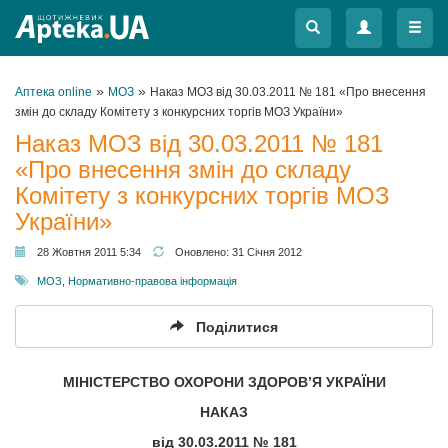
Меню
Меню
»
»
Аптека online
МОЗ
Наказ МОЗ від 30.03.2011 № 181 «Про внесення
змін до складу Комітету з конкурсних торгів МОЗ України»
Наказ МОЗ від 30.03.2011 № 181
«Про внесення змін до складу
Комітету з конкурсних торгів МОЗ
України»
28 Жовтня 2011 5:34
Оновлено:
31 Січня 2012
МОЗ
,
Нормативно-правова інформація
Поділитися
МІНІСТЕРСТВО ОХОРОНИ ЗДОРОВ’Я УКРАЇНИ
НАКАЗ
від
30.03.2011 № 181