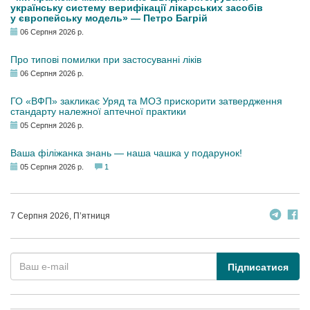
українську систему верифікації лікарських засобів
у європейську модель» — Петро Багрій
06 Серпня 2026 р.
Про типові помилки при застосуванні ліків
06 Серпня 2026 р.
ГО «ВФП» закликає Уряд та МОЗ прискорити затвердження
стандарту належної аптечної практики
05 Серпня 2026 р.
Ваша філіжанка знань — наша чашка у подарунок!
05 Серпня 2026 р.
1
7 Серпня 2026, П’ятниця
Підписатися