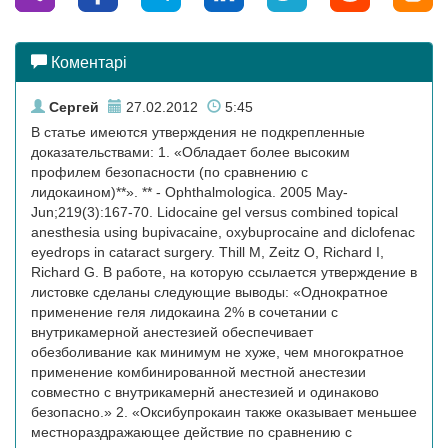
Коментарі
Сергей
27.02.2012
5:45
В статье имеются утверждения не подкрепленные
доказательствами: 1. «Обладает более высоким
профилем безопасности (по сравнению с
лидокаином)**». ** - Ophthalmologica. 2005 May-
Jun;219(3):167-70. Lidocaine gel versus combined topical
anesthesia using bupivacaine, oxybuprocaine and diclofenac
eyedrops in cataract surgery. Thill M, Zeitz O, Richard I,
Richard G. В работе, на которую ссылается утверждение в
листовке сделаны следующие выводы: «Однократное
применение геля лидокаина 2% в сочетании с
внутрикамерной анестезией обеспечивает
обезболивание как минимум не хуже, чем многократное
применение комбинированной местной анестезии
совместно с внутрикамернй анестезией и одинаково
безопасно.» 2. «Оксибупрокаин также оказывает меньшее
местнораздражающее действие по сравнению с