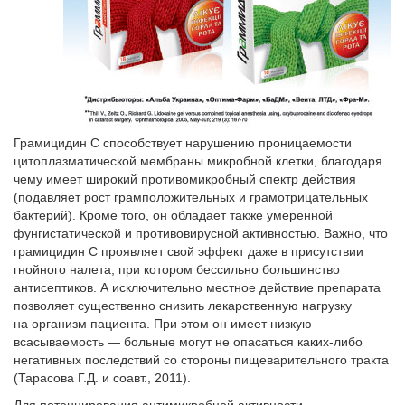
Грамицидин С способствует нарушению проницаемости
цитоплазматической мембраны микробной клетки, благодаря
чему имеет широкий противомикробный спектр действия
(подавляет рост грамположительных и грамотрицательных
бактерий). Кроме того, он обладает также умеренной
фунгистатической и противовирусной активностью. Важно, что
грамицидин С проявляет свой эффект даже в присутствии
гнойного налета, при котором бессильно большинство
антисептиков. А исключительно местное действие препарата
позволяет существенно снизить лекарственную нагрузку
на организм пациента. При этом он имеет низкую
всасываемость — больные могут не опасаться каких-либо
негативных последствий со стороны пищеварительного тракта
(Тарасова Г.Д. и соавт., 2011).