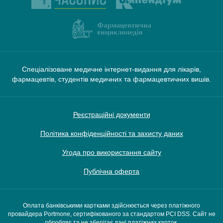
Спеціалізоване медичне інтернет-видання для лікарів,
фармацевтів, студентів медичних та фармацевтичних вишів.
Реєстраційні документи
Політика конфіденційності та захисту даних
Угода про використання сайту
Публічна оферта
Оплата банківськими картками здійснюється через платіжного
провайдера Portmone, сертифікованого за стандартом PCI DSS. Сайт не
обробляє та не зберігає дані платіжних карток.