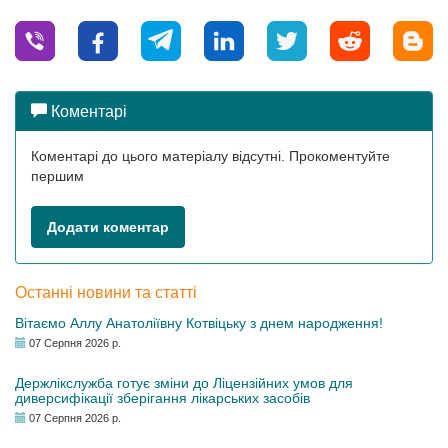
Коментарі
Коментарі до цього матеріалу відсутні. Прокоментуйте
першим
Додати коментар
Останні новини та статті
Вітаємо Аллу Анатоліївну Котвіцьку з днем народження!
07 Серпня 2026 р.
Держлікслужба готує зміни до Ліцензійних умов для
диверсифікації зберігання лікарських засобів
07 Серпня 2026 р.