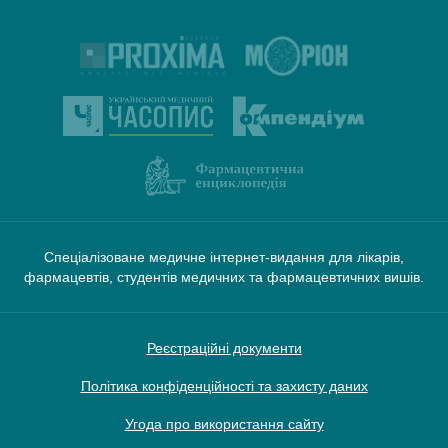
Спеціалізоване медичне інтернет-видання для лікарів,
фармацевтів, студентів медичних та фармацевтичних вишів.
Реєстраційні документи
Політика конфіденційності та захисту даних
Угода про використання сайту