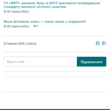
ГО «ВФП» закликає Уряд та МОЗ прискорити затвердження
стандарту належної аптечної практики
05 Серпня 2026 р.
Ваша філіжанка знань — наша чашка у подарунок!
05 Серпня 2026 р.
1
8 Серпня 2026, Субота
Підписатися