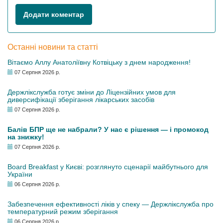
Додати коментар
Останні новини та статті
Вітаємо Аллу Анатоліївну Котвіцьку з днем народження!
07 Серпня 2026 р.
Держлікслужба готує зміни до Ліцензійних умов для
диверсифікації зберігання лікарських засобів
07 Серпня 2026 р.
Балів БПР ще не набрали? У нас є рішення — і промокод
на знижку!
07 Серпня 2026 р.
Board Breakfast у Києві: розглянуто сценарії майбутнього для
України
06 Серпня 2026 р.
Забезпечення ефективності ліків у спеку — Держлікслужба про
температурний режим зберігання
06 Серпня 2026 р.