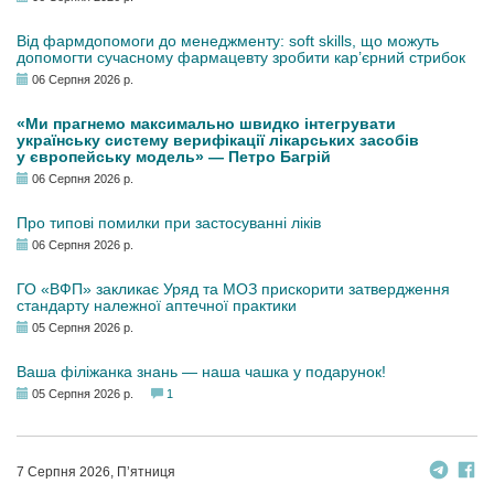
Від фармдопомоги до менеджменту: soft skills, що можуть
допомогти сучасному фармацевту зробити кар’єрний стрибок
06 Серпня 2026 р.
«Ми прагнемо максимально швидко інтегрувати
українську систему верифікації лікарських засобів
у європейську модель» — Петро Багрій
06 Серпня 2026 р.
Про типові помилки при застосуванні ліків
06 Серпня 2026 р.
ГО «ВФП» закликає Уряд та МОЗ прискорити затвердження
стандарту належної аптечної практики
05 Серпня 2026 р.
Ваша філіжанка знань — наша чашка у подарунок!
05 Серпня 2026 р.
1
7 Серпня 2026, П’ятниця