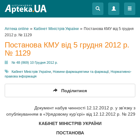
Меню
Меню
»
»
Аптека online
Кабінет Міністрів України
Постанова КМУ від 5 грудня
2012 р. № 1129
Постанова КМУ від 5 грудня 2012 р.
№ 1129
№ 48 (869) 10 Грудня 2012 р.
Кабінет Міністрів України
,
Новини фармацевтики та фармації
,
Нормативно-
правова інформація
Поділитися
Документ набув чинності 12.12.2012 р. у зв’язку з
опублікуванням в «Урядовому кур’єрі» від 12.12.2012 р. № 229
КАБІНЕТ МІНІСТРІВ УКРАЇНИ
ПОСТАНОВА