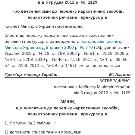
від
5 грудня 2012 р.
№ 1129
Про внесення змін до переліку наркотичних засобів,
психотропних речовин і прекурсорів
Кабінет Міністрів України
постановляє
:
Внести до переліку наркотичних засобів, психотропних
речовин і прекурсорів, затвердженого
постановою Кабінету
Міністрів України від 6 травня 2000 р. № 770
(Офіційний вісник
України, 2000 р., № 19, ст. 789; 2002 р., № 51, ст. 2316; 2009 р.,
№ 94, ст. 3209; 2010 р., № 40, ст. 1318; 2011 р., № 1, ст. 39, №
57, ст. 2288; 2012 р., № 39, ст. 1467), зміни, що додаються.
Прем’єр-міністр України
М. Азаров
ЗАТВЕРДЖЕНО
постановою Кабінету Міністрів України
від 5 грудня 2012 р. № 1129
ЗМІНИ,
що вносяться до переліку наркотичних засобів,
психотропних речовин і прекурсорів
1. У списку № 2 таблиці І:
1) доповнити список такими позиціями: