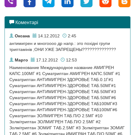
Коментарі
Оксана
14.12.2012
2:45
антимигрен и многоооо др напр.: это похідні групи
триптамінів ;ОНИ УЖЕ ЗАПРЕЩЕНЫ??????????????
Марго
17.12.2012
12:53
Наименование Международное название АМИГРЕН
КАПС.100МГ #1 Суматриптан АМИГРЕН КАПС.50МГ #1
Суматриптан АНТИМИГРЕН ЗДОРОВЬЕ ТАБ.0.1Г#1
Суматриптан АНТИМИГРЕН-ЗДОРОВЬЕ ТАБ.50МГ#1
Суматриптан АНТИМИГРЕН-ЗДОРОВЬЕ ТАБ.50МГ#3
Суматриптан АНТИМИГРЕН-ЗДОРОВЬЕ ТАБ.50МГ#6
Суматриптан АНТИМИГРЕН-ЗДОРОВЬЕ ТАБ100МГ#3
Суматриптан АНТИМИГРЕН-ЗДОРОВЬЕ ТАБ100МГ#6
Суматриптан ЗОЛМИГРЕН ТАБ.П/О 2.5МГ #10
Золмітриптан ЗОЛМИГРЕН ТАБ.П/О 2.5МГ #2
Золмітриптан ЗОМИГ ТАБ.2.5МГ #3 Золмітриптан ЗОМИГ
ТАБ.2.5МГ #6 Золмітриптан ИМИГРАН ТАБ.П/О 50МГ #6