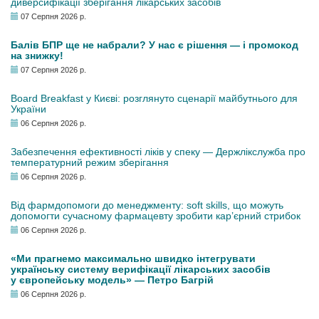
диверсифікації зберігання лікарських засобів
07 Серпня 2026 р.
Балів БПР ще не набрали? У нас є рішення — і промокод
на знижку!
07 Серпня 2026 р.
Board Breakfast у Києві: розглянуто сценарії майбутнього для
України
06 Серпня 2026 р.
Забезпечення ефективності ліків у спеку — Держлікслужба про
температурний режим зберігання
06 Серпня 2026 р.
Від фармдопомоги до менеджменту: soft skills, що можуть
допомогти сучасному фармацевту зробити кар’єрний стрибок
06 Серпня 2026 р.
«Ми прагнемо максимально швидко інтегрувати
українську систему верифікації лікарських засобів
у європейську модель» — Петро Багрій
06 Серпня 2026 р.