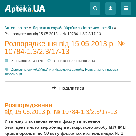
Меню
Меню
»
»
Аптека online
Державна служба України з лікарських засобів
Розпорядження від 15.05.2013 р. № 10784-1.3/2.3/17-13
Розпорядження від 15.05.2013 р. №
10784-1.3/2.3/17-13
21 Травня 2013 11:41
Оновлено:
27 Травня 2013
Державна служба України з лікарських засобів
,
Нормативно-правова
інформація
Поділитися
Розпорядження
від 15.05.2013 р. № 10784-1.3/2.3/17-13
У зв’язку з встановленням факту здійснення
безліцензійного виробництва
лікарського засобу
МУЛІМЕН,
краплі оральні по 50 мл у флаконах-крапельницях № 1,