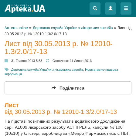
Меню
Меню
»
»
Аптека online
Державна служба України з лікарських засобів
Лист від
30.05.2013 р. № 12010-1.3/2.0/17-13
Лист від 30.05.2013 р. № 12010-
1.3/2.0/17-13
31 Травня 2013 5:53
Оновлено:
11 Липня 2013
Державна служба України з лікарських засобів
,
Нормативно-правова
інформація
Поділитися
Лист
від 30.05.2013 р. № 12010-1.3/2.0/17-13
На підставі позитивних результатів додаткового дослідження
серії AL009 лікарського засобу АСПІГРЕЛЬ, капсули № 100
(10х10) у блістері, виробництва «Мепро Фармасьютикалс ПВТ.