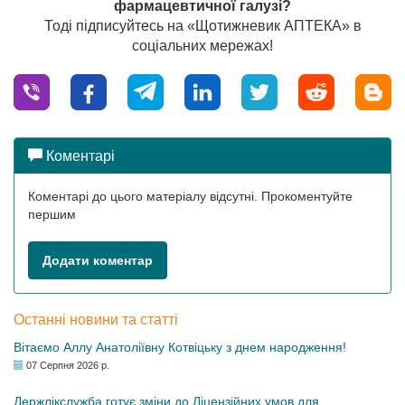
фармацевтичної галузі?
Тоді підписуйтесь на «Щотижневик АПТЕКА» в
соціальних мережах!
Коментарі
Коментарі до цього матеріалу відсутні. Прокоментуйте
першим
Додати коментар
Останні новини та статті
Вітаємо Аллу Анатоліївну Котвіцьку з днем народження!
07 Серпня 2026 р.
Держлікслужба готує зміни до Ліцензійних умов для