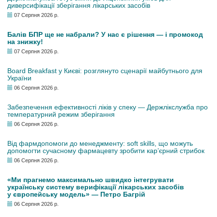
диверсифікації зберігання лікарських засобів
07 Серпня 2026 р.
Балів БПР ще не набрали? У нас є рішення — і промокод
на знижку!
07 Серпня 2026 р.
Board Breakfast у Києві: розглянуто сценарії майбутнього для
України
06 Серпня 2026 р.
Забезпечення ефективності ліків у спеку — Держлікслужба про
температурний режим зберігання
06 Серпня 2026 р.
Від фармдопомоги до менеджменту: soft skills, що можуть
допомогти сучасному фармацевту зробити кар’єрний стрибок
06 Серпня 2026 р.
«Ми прагнемо максимально швидко інтегрувати
українську систему верифікації лікарських засобів
у європейську модель» — Петро Багрій
06 Серпня 2026 р.