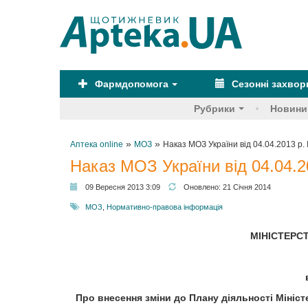
Фармдопомога
Сезонні захво
Рубрики
Новини
»
»
Аптека online
МОЗ
Наказ МОЗ України від 04.04.2013 р.
Наказ МОЗ України від 04.04.2
09 Вересня 2013 3:09
Оновлено:
21 Січня 2014
МОЗ
,
Нормативно-правова інформація
МІНІСТЕРС
Про внесення зміни до Плану діяльності Мініст