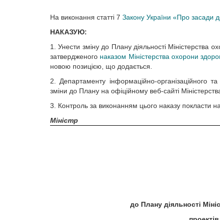
На виконання статті 7
Закону України «Про засади д
НАКАЗУЮ:
1. Унести зміну до Плану діяльності Міністерства ох
затвердженого
наказом Міністерства охорони здоро
новою позицією, що додається.
2. Департаменту інформаційно-організаційного т
зміни до Плану на офіційному веб-сайті Міністерств
3. Контроль за виконанням цього наказу покласти на
Міністр
до Плану діяльності Міні
проектів