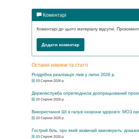
Коментарі
Коментарі до цього матеріалу відсутні. Прокоме
Додати коментар
Останні новини та статті
Роздрібна реалізація ліків у липні 2026 р.
03 Серпня 2026 р.
Держлікслужба оприлюднила доопрацьований проєкт 
03 Серпня 2026 р.
Використання ШІ в галузі охорони здоров’я: МОЗ п
03 Серпня 2026 р.
Гострий біль, про який зазвичай замовчують: доказо
03 Серпня 2026 р.