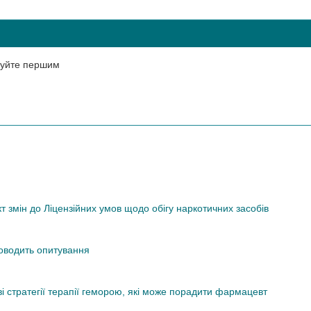
нтуйте першим
змін до Ліцензійних умов щодо обігу наркотичних засобів
роводить опитування
ві стратегії терапії геморою, які може порадити фармацевт