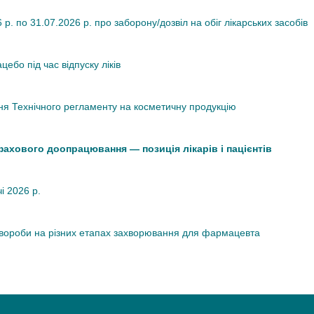
. по 31.07.2026 р. про заборону/дозвіл на обіг лікарських засобів
ебо під час відпуску ліків
я Технічного регламенту на косметичну продукцію
 фахового доопрацювання — позиція лікарів і пацієнтів
чі 2026 р.
хвороби на різних етапах захворювання для фармацевта