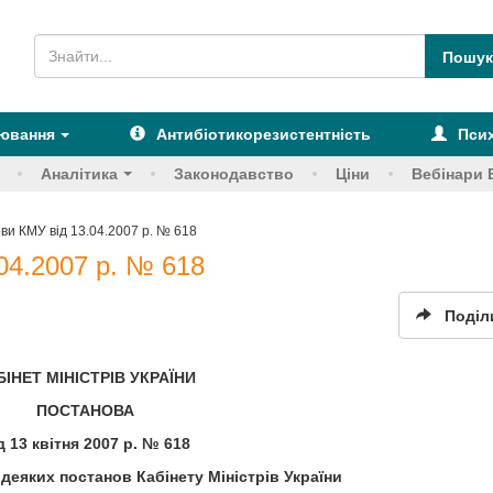
рювання
Антибіотикорезистентність
Псих
Аналітика
Законодавство
Ціни
Вебінари 
ови КМУ від 13.04.2007 р. № 618
.04.2007 р. № 618
Поділ
БІНЕТ МІНІСТРІВ УКРАЇНИ
ПОСТАНОВА
д 13 квітня 2007 р. № 618
 деяких постанов Кабінету Міністрів України