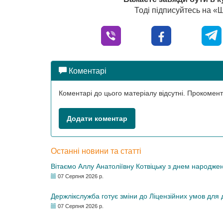
Тоді підписуйтесь на 
Коментарі
Коментарі до цього матеріалу відсутні. Прокоме
Додати коментар
Останні новини та статті
Вітаємо Аллу Анатоліївну Котвіцьку з днем народже
07 Серпня 2026 р.
Держлікслужба готує зміни до Ліцензійних умов для д
07 Серпня 2026 р.