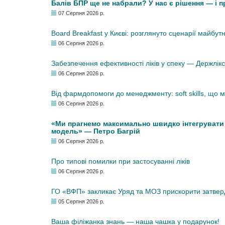
Балів БПР ще не набрали? У нас є рішення — і 
07 Серпня 2026 р.
Board Breakfast у Києві: розглянуто сценарії майбут
06 Серпня 2026 р.
Забезпечення ефективності ліків у спеку — Держлі
06 Серпня 2026 р.
Від фармдопомоги до менеджменту: soft skills, що
06 Серпня 2026 р.
«Ми прагнемо максимально швидко інтегрувати у
модель» — Петро Багрій
06 Серпня 2026 р.
Про типові помилки при застосуванні ліків
06 Серпня 2026 р.
ГО «ВФП» закликає Уряд та МОЗ прискорити затвер
05 Серпня 2026 р.
Ваша філіжанка знань — наша чашка у подарунок!