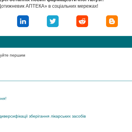
«Щотижневик АПТЕКА» в соціальних мережах!
нтуйте першим
ння!
иверсифікації зберігання лікарських засобів