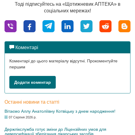
Тоді підписуйтесь на «Щотижневик АПТЕКА» в
соціальних мережах!
Коментарі
Коментарі до цього матеріалу відсутні. Прокоментуйте
першим
Додати коментар
Останні новини та статті
Вітаємо Аллу Анатоліївну Котвіцьку з днем народження!
07 Серпня 2026 р.
Держлікслужба готує зміни до Ліцензійних умов для
диверсифікації зберігання лікарських засобів