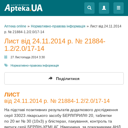
Меню
Меню
»
»
Аптека online
Нормативно-правова інформація
Лист від 24.11.2014
р. № 21884-1.2/2.0/17-14
Лист від 24.11.2014 р. № 21884-
1.2/2.0/17-14
27 Листопада 2014 3:30
Нормативно-правова інформація
Поділитися
ЛИСТ
від 24.11.2014 р. № 21884-1.2/2.0/17-14
На підставі позитивних результатів додаткового дослідження
серії 33023 лікарського засобу БЕРЛІПРИЛ® 20, таблетки
по 20 мг № 30 (10х3) у блістерах, пакування, контроль та
випуск серії БЕРЛІН-ХЕМІ АГ, Нiмеччина, за показниками АНД