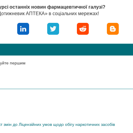
урсі останніх новин фармацевтичної галузі?
«Щотижневик АПТЕКА» в соціальних мережах!
нтуйте першим
змін до Ліцензійних умов щодо обігу наркотичних засобів