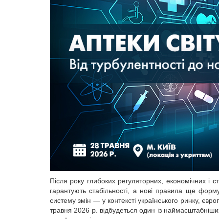
Після року глибоких регуляторних, економічних і с
гарантують стабільності, а нові правила ще форму
систему змін — у контексті українського ринку, євро
травня 2026 р. відбудеться один із наймасштабніш