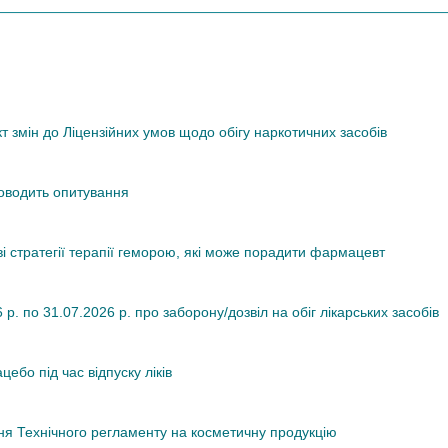
змін до Ліцензійних умов щодо обігу наркотичних засобів
роводить опитування
ві стратегії терапії геморою, які може порадити фармацевт
. по 31.07.2026 р. про заборону/дозвіл на обіг лікарських засобів
ебо під час відпуску ліків
я Технічного регламенту на косметичну продукцію