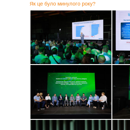
Як це було минулого року?