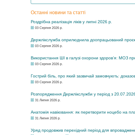
Останні новини та статті
Роздрібна реалізація ліків у липні 2026 р.
03 Серпня 2026 р.
Держлікслужба оприлюднила доопрацьований проєкт 
03 Серпня 2026 р.
Використання ШІ в галузі охорони здоров’я: МОЗ п
03 Серпня 2026 р.
Гострий біль, про який зазвичай замовчують: доказо
03 Серпня 2026 р.
Розпорядження Держлікслужби у період з 20.07.2026 р
31 Липня 2026 р.
Анатомія навіювання: як перетворити ноцебо на плац
31 Липня 2026 р.
Уряд продовжив перехідний період для впровадженн