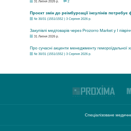
31 Липня 2026 р.
2
Проєкт змін до реімбурсації інсулінів потребує
№ 30/31 (1551/1552 ) 3 Серпня 2026 р.
Закупівлі медтоварів через Prozorro Market у I півріч
31 Липня 2026 р.
Про сучасні акценти менеджменту гемороїдальної 
№ 30/31 (1551/1552 ) 3 Серпня 2026 р.
Спеціалізоване медичне