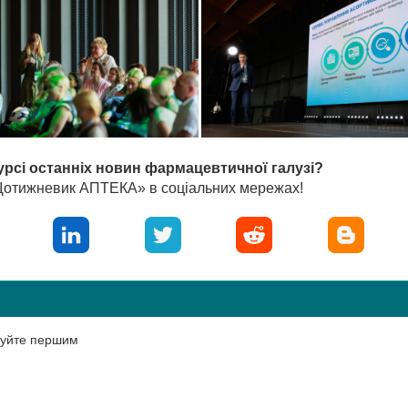
урсі останніх новин фармацевтичної галузі?
«Щотижневик АПТЕКА» в соціальних мережах!
нтуйте першим