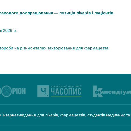
 фахового доопрацювання — позиція лікарів і пацієнтів
чі 2026 р.
хвороби на різних етапах захворювання для фармацевта
 інтернет-видання для лікарів, фармацевтів, студентів медичних т