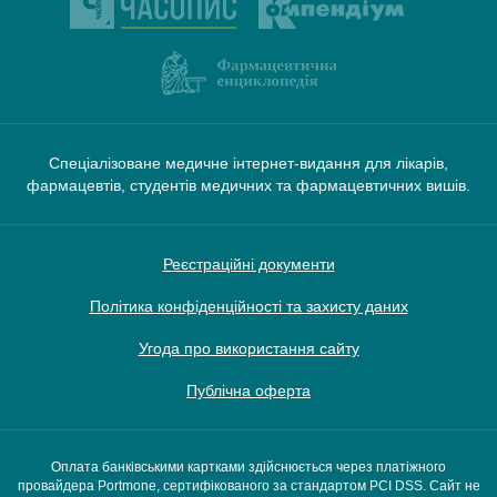
Спеціалізоване медичне інтернет-видання для лікарів,
фармацевтів, студентів медичних та фармацевтичних вишів.
Реєстраційні документи
Політика конфіденційності та захисту даних
Угода про використання сайту
Публічна оферта
Оплата банківськими картками здійснюється через платіжного
провайдера Portmone, сертифікованого за стандартом PCI DSS. Сайт не