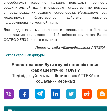
способствуют усвоению кальция, повышают прочность
соединительной ткани и оказывают существенную помощь
в предупреждении развития остеопороза.
Изофлавоны сои
моделируют благотворное действие гормонов
на формирование костной ткани.
Для поддержания минерального и аминокислотного баланса
в организме принимают по 1–2 таблетке комплекса Валео
ОСТЕО ХЕЛЗ 3–4 раза в сутки.
o
Пресс-служба «Еженедельника АПТЕКА»
Секрет стройной фигуры
Бажаєте завжди бути в курсі останніх новин
фармацевтичної галузі?
Тоді підписуйтесь на «Щотижневик АПТЕКА» в
соціальних мережах!