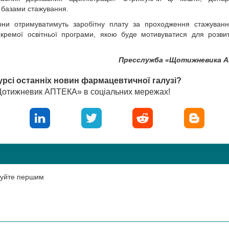
є базами стажування.
ерни отримуватимуть заробітну плату за проходження стажуван
кремої освітньої програми, якою буде мотивуватися для розви
Пресслужба «Щотижневика 
урсі останніх новин фармацевтичної галузі?
«Щотижневик АПТЕКА» в соціальних мережах!
нтуйте першим