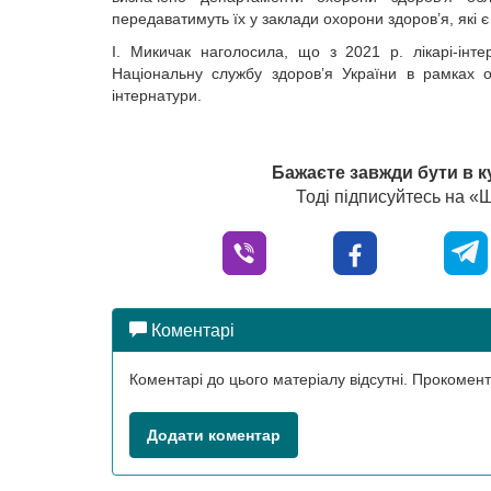
передаватимуть їх у заклади охорони здоров’я, які 
І. Микичак наголосила, що з 2021 р. лікарі-інт
Національну службу здоров’я України в рамках о
інтернатури.
Бажаєте завжди бути в к
Тоді підписуйтесь на 
Коментарі
Коментарі до цього матеріалу відсутні. Прокоме
Додати коментар