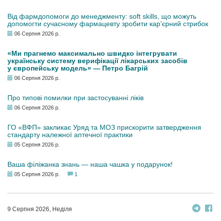
Від фармдопомоги до менеджменту: soft skills, що можуть
допомогти сучасному фармацевту зробити кар’єрний стрибок
06 Серпня 2026 р.
«Ми прагнемо максимально швидко інтегрувати
українську систему верифікації лікарських засобів
у європейську модель» — Петро Багрій
06 Серпня 2026 р.
Про типові помилки при застосуванні ліків
06 Серпня 2026 р.
ГО «ВФП» закликає Уряд та МОЗ прискорити затвердження
стандарту належної аптечної практики
05 Серпня 2026 р.
Ваша філіжанка знань — наша чашка у подарунок!
05 Серпня 2026 р.
1
9 Серпня 2026, Неділя