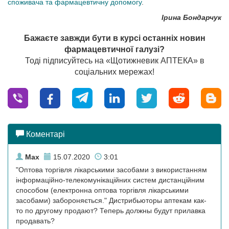
споживача та фармацевтичну допомогу
.
Ірина Бондарчук
Бажаєте завжди бути в курсі останніх новин
фармацевтичної галузі?
Тоді підписуйтесь на «Щотижневик АПТЕКА» в
соціальних мережах!
Коментарі
Max
15.07.2020
3:01
"Оптова торгівля лікарськими засобами з використанням
інформаційно-телекомунікаційних систем дистанційним
способом (електронна оптова торгівля лікарськими
засобами) забороняється." Дистрибьюторы аптекам как-
то по другому продают? Теперь должны будут прилавка
продавать?