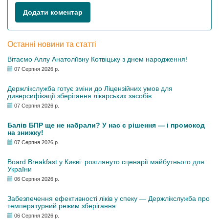
Додати коментар
Останні новини та статті
Вітаємо Аллу Анатоліївну Котвіцьку з днем народження!
07 Серпня 2026 р.
Держлікслужба готує зміни до Ліцензійних умов для
диверсифікації зберігання лікарських засобів
07 Серпня 2026 р.
Балів БПР ще не набрали? У нас є рішення — і промокод
на знижку!
07 Серпня 2026 р.
Board Breakfast у Києві: розглянуто сценарії майбутнього для
України
06 Серпня 2026 р.
Забезпечення ефективності ліків у спеку — Держлікслужба про
температурний режим зберігання
06 Серпня 2026 р.