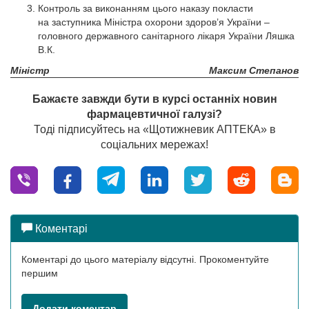
Контроль за виконанням цього наказу покласти
на заступника Міністра охорони здоров’я України –
головного державного санітарного лікаря України Ляшка
В.К.
Міністр
Максим Степанов
Бажаєте завжди бути в курсі останніх новин
фармацевтичної галузі?
Тоді підписуйтесь на «Щотижневик АПТЕКА» в
соціальних мережах!
Коментарі
Коментарі до цього матеріалу відсутні. Прокоментуйте
першим
Додати коментар