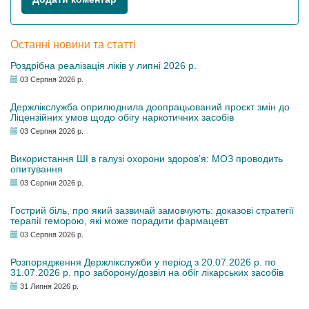
Останні новини та статті
Роздрібна реалізація ліків у липні 2026 р.
03 Серпня 2026 р.
Держлікслужба оприлюднила доопрацьований проєкт змін до
Ліцензійних умов щодо обігу наркотичних засобів
03 Серпня 2026 р.
Використання ШІ в галузі охорони здоров’я: МОЗ проводить
опитування
03 Серпня 2026 р.
Гострий біль, про який зазвичай замовчують: доказові стратегії
терапії геморою, які може порадити фармацевт
03 Серпня 2026 р.
Розпорядження Держлікслужби у період з 20.07.2026 р. по
31.07.2026 р. про заборону/дозвіл на обіг лікарських засобів
31 Липня 2026 р.