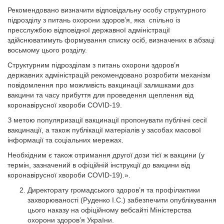
Рекомендовано визначити відповідальну особу структурного
підрозділу з питань охорони здоров’я, яка спільно із
пресслужбою відповідної державної адміністрації
здійснюватимуть формування списку осіб, визначених в абзаці
восьмому цього розділу.
Структурним підрозділам з питань охорони здоров’я
державних адміністрацій рекомендовано розробити механізм
повідомлення про можливість вакцинації залишками доз
вакцини та часу прибуття для проведення щеплення від
коронавірусної хвороби COVID-19.
З метою популяризації вакцинації пропонувати публічні сесії
вакцинації, а також публікації матеріалів у засобах масової
інформації та соціальних мережах.
Необхідним є також отримання другої дози тієї ж вакцини (у
термін, зазначений в офіційній інструкції до вакцини від
коронавірусної хвороби COVID-19).».
Директорату громадського здоров’я та профілактики
захворюваності (Руденко І.С.) забезпечити опублікування
цього наказу на офіційному вебсайті Міністерства
охорони здоров’я України.