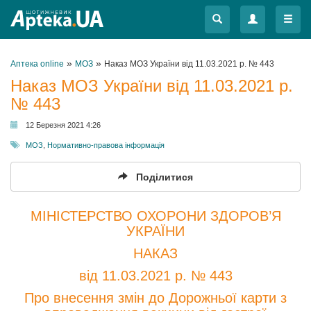
Меню
Меню
»
»
Аптека online
МОЗ
Наказ МОЗ України від 11.03.2021 р. № 443
Наказ МОЗ України від 11.03.2021 р.
№ 443
12 Березня 2021 4:26
МОЗ
,
Нормативно-правова інформація
Поділитися
МІНІСТЕРСТВО ОХОРОНИ ЗДОРОВ’Я
УКРАЇНИ
НАКАЗ
від 11.03.2021 р. № 443
Про внесення змін до Дорожньої карти з