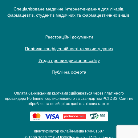
Спеціалізоване медичне інтернет-видання для лікарів,
фармацевтів, студентів медичних та фармацевтичних вишів.
Реєстраційні документи
Політика конфіденційності та захисту даних
Угода про використання сайту
Публічна оферта
Оплата банківськими картками здійснюється через платіжного
провайдера Portmone, сертифікованого за стандартом PCI DSS. Сайт не
обробляє та не зберігає дані платіжних карток.
Ідентифікатор онлайн-медіа R40-01587
© 1999-2026
ТОВ «МОРІОН»
AptekaUA@morion.ua