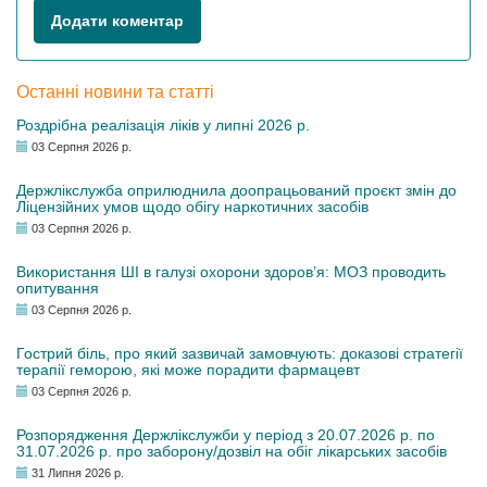
Додати коментар
Останні новини та статті
Роздрібна реалізація ліків у липні 2026 р.
03 Серпня 2026 р.
Держлікслужба оприлюднила доопрацьований проєкт змін до
Ліцензійних умов щодо обігу наркотичних засобів
03 Серпня 2026 р.
Використання ШІ в галузі охорони здоров’я: МОЗ проводить
опитування
03 Серпня 2026 р.
Гострий біль, про який зазвичай замовчують: доказові стратегії
терапії геморою, які може порадити фармацевт
03 Серпня 2026 р.
Розпорядження Держлікслужби у період з 20.07.2026 р. по
31.07.2026 р. про заборону/дозвіл на обіг лікарських засобів
31 Липня 2026 р.