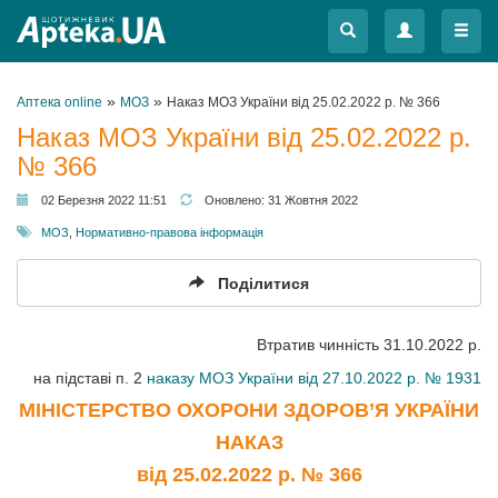
Меню
Меню
»
»
Аптека online
МОЗ
Наказ МОЗ України від 25.02.2022 р. № 366
Наказ МОЗ України від 25.02.2022 р.
№ 366
02 Березня 2022 11:51
Оновлено:
31 Жовтня 2022
МОЗ
,
Нормативно-правова інформація
Поділитися
Втратив чинність 31.10.2022 р.
на підставі п. 2
наказу МОЗ України від 27.10.2022 р. № 1931
МІНІСТЕРСТВО ОХОРОНИ ЗДОРОВ’Я УКРАЇНИ
НАКАЗ
від 25.02.2022
р. № 366