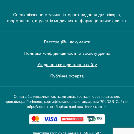
Спеціалізоване медичне інтернет-видання для лікарів,
фармацевтів, студентів медичних та фармацевтичних вишів.
Реєстраційні документи
Політика конфіденційності та захисту даних
Угода про використання сайту
Публічна оферта
Оплата банківськими картками здійснюється через платіжного
провайдера Portmone, сертифікованого за стандартом PCI DSS. Сайт не
обробляє та не зберігає дані платіжних карток.
Ідентифікатор онлайн-медіа R40-01587