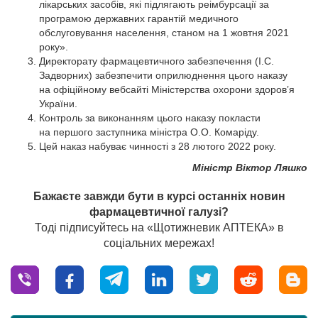
лікарських засобів, які підлягають реімбурсації за
програмою державних гарантій медичного
обслуговування населення, станом на 1 жовтня 2021
року».
Директорату фармацевтичного забезпечення (І.С.
Задворних) забезпечити оприлюднення цього наказу
на офіційному вебсайті Міністерства охорони здоров’я
України.
Контроль за виконанням цього наказу покласти
на першого заступника міністра О.О. Комаріду.
Цей наказ набуває чинності з 28 лютого 2022 року.
Міністр
Віктор Ляшко
Бажаєте завжди бути в курсі останніх новин
фармацевтичної галузі?
Тоді підписуйтесь на «Щотижневик АПТЕКА» в
соціальних мережах!