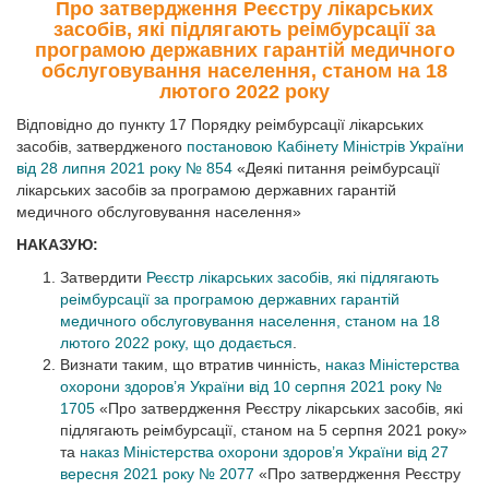
Про затвердження Реєстру лікарських
засобів, які підлягають реімбурсації за
програмою державних гарантій медичного
обслуговування населення, станом на 18
лютого 2022 року
Відповідно до пункту 17 Порядку реімбурсації лікарських
засобів, затвердженого
постановою Кабінету Міністрів України
від 28 липня 2021 року № 854
«Деякі питання реімбурсації
лікарських засобів за програмою державних гарантій
медичного обслуговування населення»
НАКАЗУЮ:
Затвердити
Реєстр лікарських засобів, які підлягають
реімбурсації за програмою державних гарантій
медичного обслуговування населення, станом на 18
лютого 2022 року, що додається
.
Визнати таким, що втратив чинність,
наказ Міністерства
охорони здоров’я України від 10 серпня 2021 року №
1705
«Про затвердження Реєстру лікарських засобів, які
підлягають реімбурсації, станом на 5 серпня 2021 року»
та
наказ Міністерства охорони здоров’я України від 27
вересня 2021 року № 2077
«Про затвердження Реєстру