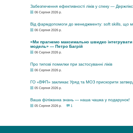
Забезпечення ефективності ліків у спеку — Держлі
06 Серпня 2026 р.
Від фармдопомоги до менеджменту: soft skills, що
06 Серпня 2026 р.
«Ми прагнемо максимально швидко інтегрувати у
модель» — Петро Багрій
06 Серпня 2026 р.
Про типові помилки при застосуванні ліків
06 Серпня 2026 р.
ГО «ВФП» закликає Уряд та МОЗ прискорити затвер
05 Серпня 2026 р.
Ваша філіжанка знань — наша чашка у подарунок!
05 Серпня 2026 р.
1