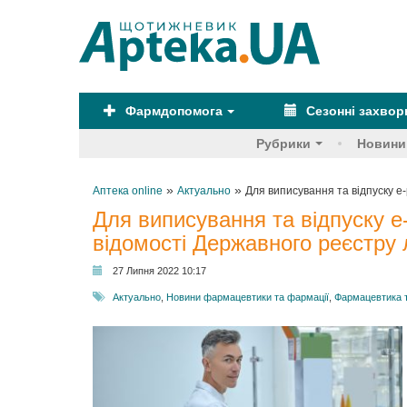
Фармдопомога
Сезонні захво
Рубрики
Новини
»
»
Аптека online
Актуально
Для виписування та відпуску е
Для виписування та відпуску е
відомості Державного реєстру 
27 Липня 2022 10:17
Актуально
,
Новини фармацевтики та фармації
,
Фармацевтика 