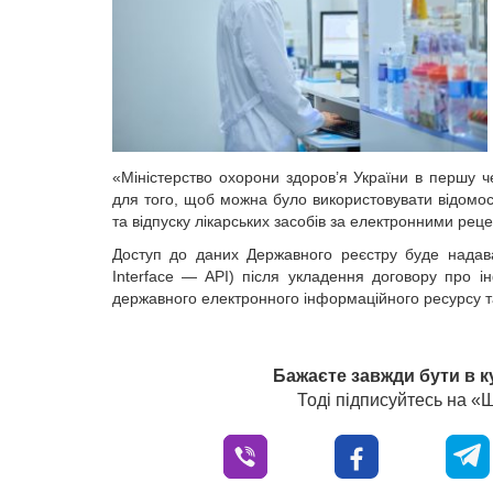
«Міністерство охорони здоров’я України в першу
для того, щоб можна було використовувати відомо
та відпуску лікарських засобів за електронними рец
Доступ до даних Державного реєстру буде надава
Interface — API) після укладення договору про 
державного електронного інформаційного ресурсу т
Бажаєте завжди бути в к
Тоді підписуйтесь на 