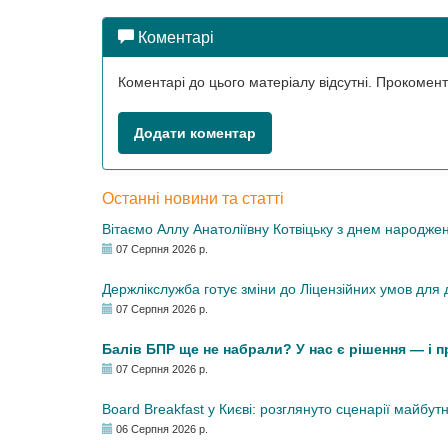
Коментарі
Коментарі до цього матеріалу відсутні. Прокоме
Додати коментар
Останні новини та статті
Вітаємо Аллу Анатоліївну Котвіцьку з днем народже
07 Серпня 2026 р.
Держлікслужба готує зміни до Ліцензійних умов для д
07 Серпня 2026 р.
Балів БПР ще не набрали? У нас є рішення — і 
07 Серпня 2026 р.
Board Breakfast у Києві: розглянуто сценарії майбут
06 Серпня 2026 р.