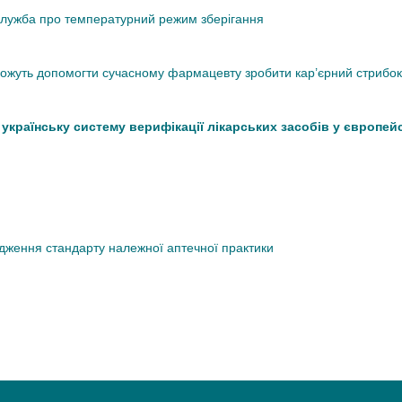
кслужба про температурний режим зберігання
 можуть допомогти сучасному фармацевту зробити кар’єрний стрибок
країнську систему верифікації лікарських засобів у європей
дження стандарту належної аптечної практики