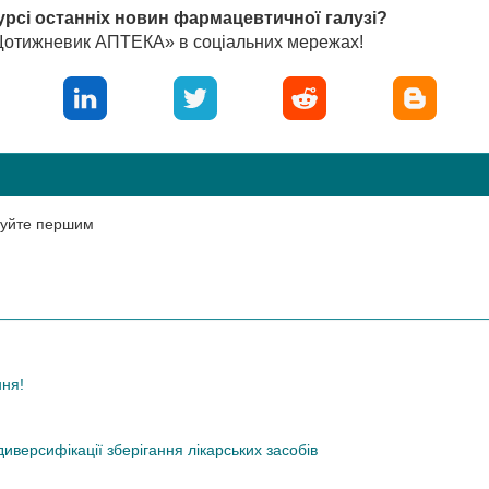
урсі останніх новин фармацевтичної галузі?
«Щотижневик АПТЕКА» в соціальних мережах!
нтуйте першим
ння!
иверсифікації зберігання лікарських засобів