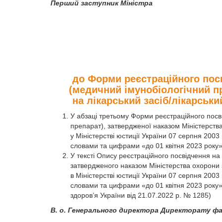
Перший заступник Міністра
до Форми реєстраційного посв
(медичний імунобіологічний п
на лікарський засіб/лікарськи
У абзаці третьому Форми реєстраційного посві
препарат), затвердженої наказом Міністерств
у Міністерстві юстиції України 07 серпня 200
словами та цифрами «до 01 квітня 2023 року»
У тексті Опису реєстраційного посвідчення на 
затвердженого наказом Міністерства охорони 
в Міністерстві юстиції України 07 серпня 200
словами та цифрами «до 01 квітня 2023 року».
здоров’я України від 21.07.2022 р. № 1285)
В. о. Генерального директора Директорату ф