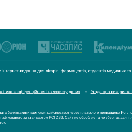
 інтернет-видання для лікарів, фармацевтів, студентів медичних т
літика конфіденційності та захисту даних
Угода про використа
ата банківськими картками здійснюється через платіжного провайдера Portm
тифікованого за стандартом PCI DSS. Сайт не обробляє та не зберігає дані п
ток.