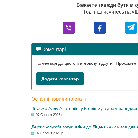
Бажаєте завжди бути в к
Тоді підписуйтесь на 
Коментарі
Коментарі до цього матеріалу відсутні. Прокоме
Додати коментар
Останні новини та статті
Вітаємо Аллу Анатоліївну Котвіцьку з днем народже
07 Серпня 2026 р.
Держлікслужба готує зміни до Ліцензійних умов для д
07 Серпня 2026 р.