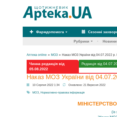
Фармдопомога
Сезонні захво
Рубрики
Новини
»
»
Аптека online
МОЗ
Наказ МОЗ України від 04.07.2022 р.
Чинна редакція від
Редакція від 04.07.2
05.08.2022
Наказ МОЗ України від 04.07.2
10 Серпня 2022 1:34
Оновлено:
21 Вересня 2022
МОЗ
,
Нормативно-правова інформація
МІНІСТЕРСТВО
(із