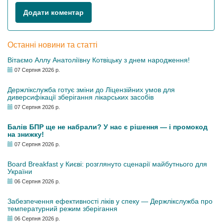
Додати коментар
Останні новини та статті
Вітаємо Аллу Анатоліївну Котвіцьку з днем народження!
07 Серпня 2026 р.
Держлікслужба готує зміни до Ліцензійних умов для
диверсифікації зберігання лікарських засобів
07 Серпня 2026 р.
Балів БПР ще не набрали? У нас є рішення — і промокод
на знижку!
07 Серпня 2026 р.
Board Breakfast у Києві: розглянуто сценарії майбутнього для
України
06 Серпня 2026 р.
Забезпечення ефективності ліків у спеку — Держлікслужба про
температурний режим зберігання
06 Серпня 2026 р.