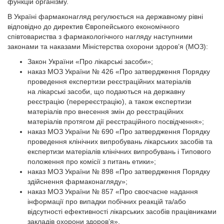
функцій організму.
В Україні фармаконагляд регулюється на державному рівні
відповідно до директив Європейського економічного
співтовариства з фармакологічного нагляду наступними
законами та наказами Міністерства охорони здоров’я (МОЗ):
Закон України «Про лікарські засоби»;
наказ МОЗ України № 426 «Про затвердження Порядку
проведення експертизи реєстраційних матеріалів
на лікарські засоби, що подаються на державну
реєстрацію (перереєстрацію), а також експертизи
матеріалів про внесення змін до реєстраційних
матеріалів протягом дії реєстраційного посвідчення»;
наказ МОЗ України № 690 «Про затвердження Порядку
проведення клінічних випробувань лікарських засобів та
експертизи матеріалів клінічних випробувань і Типового
положення про комісії з питань етики»;
наказ МОЗ України № 898 «Про затвердження Порядку
здійснення фармаконагляду»;
наказ МОЗ України № 857 «Про своєчасне надання
інформації про випадки побічних реакцій та/або
відсутності ефективності лікарських засобів працівниками
закладів охорони здоров’я».