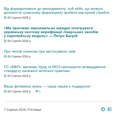
Від фармдопомоги до менеджменту: soft skills, що можуть
допомогти сучасному фармацевту зробити кар’єрний стрибок
06 Серпня 2026 р.
«Ми прагнемо максимально швидко інтегрувати
українську систему верифікації лікарських засобів
у європейську модель» — Петро Багрій
06 Серпня 2026 р.
Про типові помилки при застосуванні ліків
06 Серпня 2026 р.
ГО «ВФП» закликає Уряд та МОЗ прискорити затвердження
стандарту належної аптечної практики
05 Серпня 2026 р.
Ваша філіжанка знань — наша чашка у подарунок!
05 Серпня 2026 р.
1
7 Серпня 2026, П’ятниця