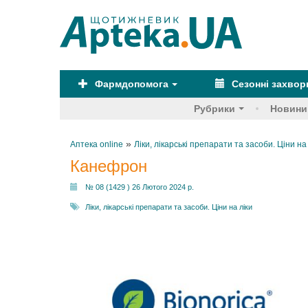
Фармдопомога
Сезонні захво
Рубрики
Новини
»
Аптека online
Ліки, лікарські препарати та засоби. Ціни на
Канефрон
№ 08 (1429 ) 26 Лютого 2024 р.
Ліки, лікарські препарати та засоби. Ціни на ліки