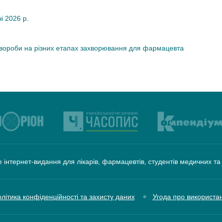
чі 2026 р.
хвороби на різних етапах захворювання для фармацевта
 інтернет-видання для лікарів, фармацевтів, студентів медичних т
літика конфіденційності та захисту даних
Угода про використа