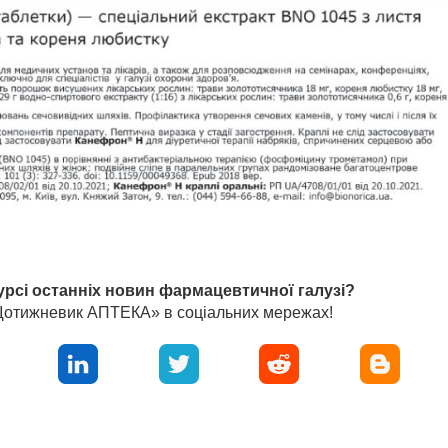
урсі останніх новин фармацевтичної галузі?
«Щотижневик АПТЕКА» в соціальних мережах!