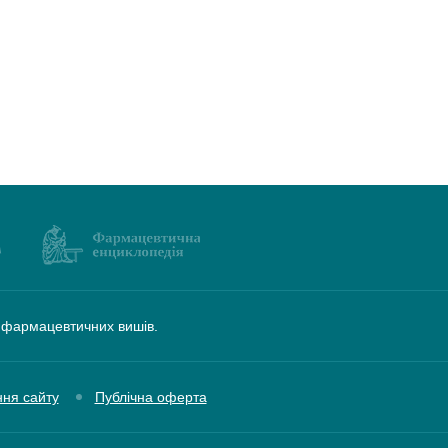
а фармацевтичних вишів.
ння сайту
Публічна оферта