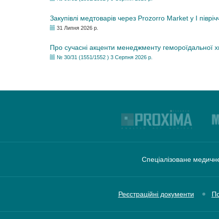
Закупівлі медтоварів через Prozorro Market у I півріч
31 Липня 2026 р.
Про сучасні акценти менеджменту гемороїдальної 
№ 30/31 (1551/1552 ) 3 Серпня 2026 р.
Спеціалізоване медичне
Реєстраційні документи
По