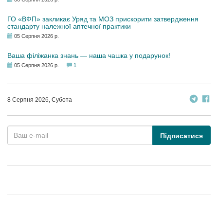
ГО «ВФП» закликає Уряд та МОЗ прискорити затвердження
стандарту належної аптечної практики
05 Серпня 2026 р.
Ваша філіжанка знань — наша чашка у подарунок!
05 Серпня 2026 р.
1
8 Серпня 2026, Субота
Підписатися