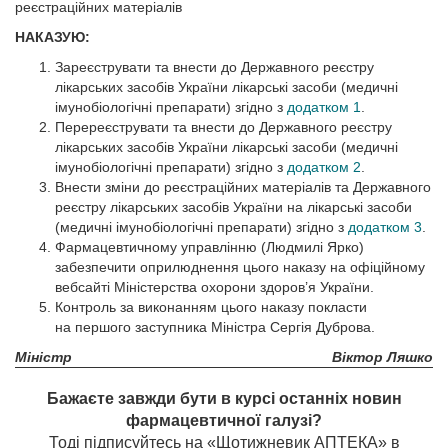
реєстраційних матеріалів
НАКАЗУЮ:
Зареєструвати та внести до Державного реєстру
лікарських засобів України лікарські засоби (медичні
імунобіологічні препарати) згідно з
додатком 1
.
Перереєструвати та внести до Державного реєстру
лікарських засобів України лікарські засоби (медичні
імунобіологічні препарати) згідно з
додатком 2
.
Внести зміни до реєстраційних матеріалів та Державного
реєстру лікарських засобів України на лікарські засоби
(медичні імунобіологічні препарати) згідно з
додатком 3
.
Фармацевтичному управлінню (Людмилі Ярко)
забезпечити оприлюднення цього наказу на офіційному
вебсайті Міністерства охорони здоров’я України.
Контроль за виконанням цього наказу покласти
на першого заступника Міністра Сергія Дуброва.
Міністр
Віктор Ляшко
Бажаєте завжди бути в курсі останніх новин
фармацевтичної галузі?
Тоді підписуйтесь на «Щотижневик АПТЕКА» в