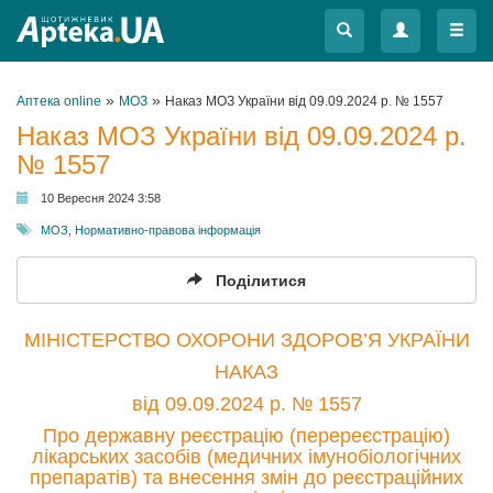
Меню
Меню
»
»
Аптека online
МОЗ
Наказ МОЗ України від 09.09.2024 р. № 1557
Наказ МОЗ України від 09.09.2024 р.
№ 1557
10 Вересня 2024 3:58
МОЗ
,
Нормативно-правова інформація
Поділитися
МІНІСТЕРСТВО ОХОРОНИ ЗДОРОВ’Я УКРАЇНИ
НАКАЗ
від 09.09.2024 р. № 1557
Про державну реєстрацію (перереєстрацію)
лікарських засобів (медичних імунобіологічних
препаратів) та внесення змін до реєстраційних