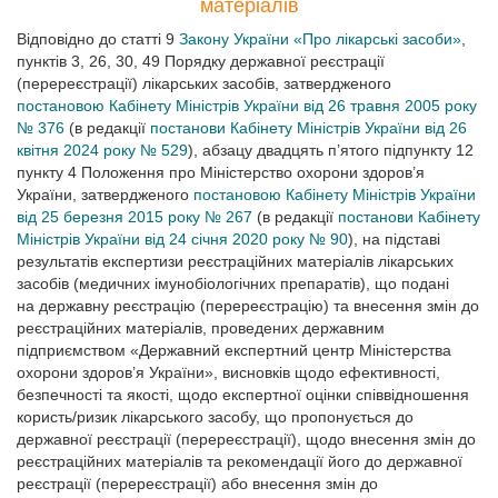
матеріалів
Відповідно до статті 9
Закону України «Про лікарські засоби»
,
пунктів 3, 26, 30, 49 Порядку державної реєстрації
(перереєстрації) лікарських засобів, затвердженого
постановою Кабінету Міністрів України від 26 травня 2005 року
№ 376
(в редакції
постанови Кабінету Міністрів України від 26
квітня 2024 року № 529
), абзацу двадцять п’ятого підпункту 12
пункту 4 Положення про Міністерство охорони здоров’я
України, затвердженого
постановою Кабінету Міністрів України
від 25 березня 2015 року № 267
(в редакції
постанови Кабінету
Міністрів України від 24 січня 2020 року № 90
), на підставі
результатів експертизи реєстраційних матеріалів лікарських
засобів (медичних імунобіологічних препаратів), що подані
на державну реєстрацію (перереєстрацію) та внесення змін до
реєстраційних матеріалів, проведених державним
підприємством «Державний експертний центр Міністерства
охорони здоров’я України», висновків щодо ефективності,
безпечності та якості, щодо експертної оцінки співвідношення
користь/ризик лікарського засобу, що пропонується до
державної реєстрації (перереєстрації), щодо внесення змін до
реєстраційних матеріалів та рекомендації його до державної
реєстрації (перереєстрації) або внесення змін до