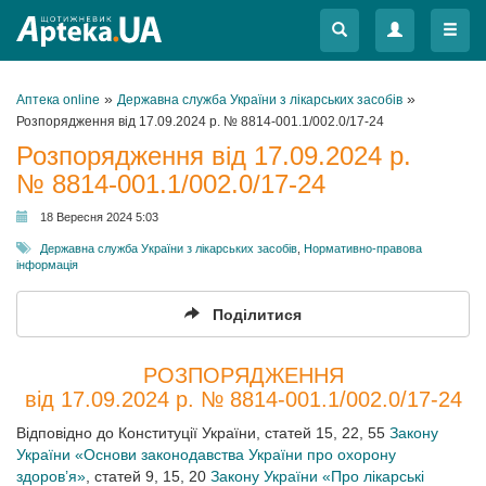
Меню
Меню
»
»
Аптека online
Державна служба України з лікарських засобів
Розпорядження від 17.09.2024 р. № 8814-001.1/002.0/17-24
Розпорядження від 17.09.2024 р.
№ 8814-001.1/002.0/17-24
18 Вересня 2024 5:03
Державна служба України з лікарських засобів
,
Нормативно-правова
інформація
Поділитися
РОЗПОРЯДЖЕННЯ
від 17.09.2024 р. № 8814-001.1/002.0/17-24
Відповідно до Конституції України, статей 15, 22, 55
Закону
України «Основи законодавства України про охорону
здоров’я»
, статей 9, 15, 20
Закону України «Про лікарські