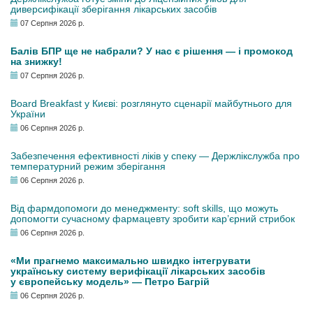
диверсифікації зберігання лікарських засобів
07 Серпня 2026 р.
Балів БПР ще не набрали? У нас є рішення — і промокод
на знижку!
07 Серпня 2026 р.
Board Breakfast у Києві: розглянуто сценарії майбутнього для
України
06 Серпня 2026 р.
Забезпечення ефективності ліків у спеку — Держлікслужба про
температурний режим зберігання
06 Серпня 2026 р.
Від фармдопомоги до менеджменту: soft skills, що можуть
допомогти сучасному фармацевту зробити кар’єрний стрибок
06 Серпня 2026 р.
«Ми прагнемо максимально швидко інтегрувати
українську систему верифікації лікарських засобів
у європейську модель» — Петро Багрій
06 Серпня 2026 р.