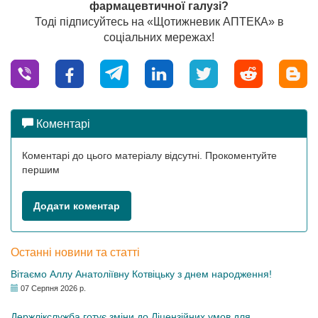
фармацевтичної галузі?
Тоді підписуйтесь на «Щотижневик АПТЕКА» в
соціальних мережах!
Коментарі
Коментарі до цього матеріалу відсутні. Прокоментуйте
першим
Додати коментар
Останні новини та статті
Вітаємо Аллу Анатоліївну Котвіцьку з днем народження!
07 Серпня 2026 р.
Держлікслужба готує зміни до Ліцензійних умов для