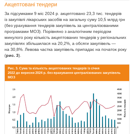
Акцептовані тендери
За підсумками 9 міс 2024 р. акцептовано 23,3 тис. тендерів
із закупівлі лікарських засобів на загальну суму 10,5 млрд грн
(без урахування тендерів закупівель за централізованими
програмами МОЗ). Порівняно з аналогічним періодом
минулого року кількість акцептованих тендерів у регіональних
закупівлях збільшилася на 20,2%, а обсяги закупівель —
на 30,8%. Левова частка закупівель припадає на початок року
(
рис. 3
).
Рис. 3. Сума та кількість акцептованих тендерів із січня
2022 до вересня 2024 р. без врахування централізованих закупівель
МОЗ