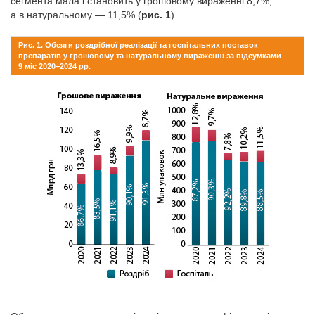
сегмента мала і становить у грошовому вираженні 8,7%,
а в натуральному — 11,5% (
рис. 1
).
Рис. 1. Обсяги роздрібної реалізації та госпітальних поставок
препаратів у грошовому та натуральному вираженні за підсумками
9 міс 2020–2024 рр.