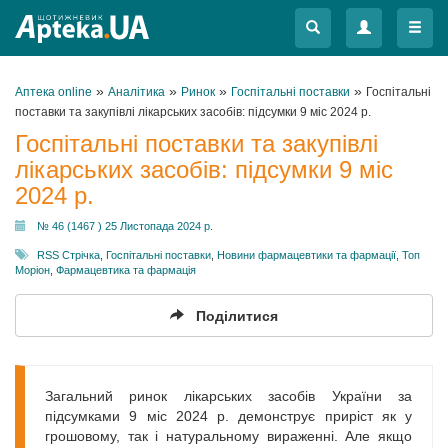
Меню
Меню
»
»
»
»
Аптека online
Аналітика
Ринок
Госпітальні поставки
Госпітальні
поставки та закупівлі лікарських засобів: підсумки 9 міс 2024 р.
Госпітальні поставки та закупівлі
лікарських засобів: підсумки 9 міс
2024 р.
№ 46 (1467 ) 25 Листопада 2024 р.
RSS Стрічка
,
Госпітальні поставки
,
Новини фармацевтики та фармації
,
Топ
Моріон
,
Фармацевтика та фармація
Поділитися
Загальний ринок лікарських засобів України за
підсумками 9 міс 2024 р. демонструє приріст як у
грошовому, так і натуральному вираженні. Але якщо