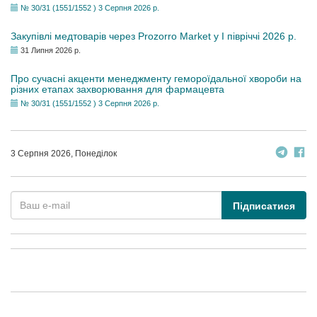
№ 30/31 (1551/1552 ) 3 Серпня 2026 р.
Закупівлі медтоварів через Prozorro Market у I півріччі 2026 р.
31 Липня 2026 р.
Про сучасні акценти менеджменту гемороїдальної хвороби на
різних етапах захворювання для фармацевта
№ 30/31 (1551/1552 ) 3 Серпня 2026 р.
3 Серпня 2026, Понеділок
Підписатися