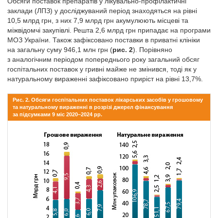
Обсяги поставок препаратів у лікувально-профілактичні
заклади (ЛПЗ) у досліджуваний період знаходяться на рівні
10,5 млрд грн, з них 7,9 млрд грн акумулюють місцеві та
міжвідомчі закупівлі. Решта 2,6 млрд грн припадає на програми
МОЗ України. Також зафіксовано поставки в приватні клініки
на загальну суму 946,1 млн грн (
рис. 2
). Порівняно
з аналогічним періодом попереднього року загальний обсяг
госпітальних поставок у гривні майже не змінився, тоді як у
натуральному вираженні зафіксовано приріст на рівні 13,7%.
Рис. 2. Обсяги госпітальних поставок лікарських засобів у грошовому
та натуральному вираженні в розрізі джерел фінансування
за підсумками 9 міс 2020–2024 рр.