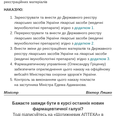
реєстраційних матеріалів
НАКАЗУЮ:
Зареєструвати та внести до Державного реєстру
лікарських засобів України лікарські засоби (медичні
імунобіологічні препарати) згідно з
додатком 1
.
Перереєструвати та внести до Державного реєстру
лікарських засобів України лікарські засоби (медичні
імунобіологічні препарати) згідно з
додатком 2
.
Внести зміни до реєстраційних матеріалів та Державного
реєстру лікарських засобів України на лікарські засоби
(медичні імунобіологічні препарати) згідно з
додатком 3
.
Фармацевтичному управлінню (Олександру Гріценку)
забезпечити оприлюднення цього наказу на офіційному
вебсайті Міністерства охорони здоров’я України.
Контроль за виконанням цього наказу покласти
на заступника Міністра Едема Адаманова.
Міністр
Віктор Ляшко
Бажаєте завжди бути в курсі останніх новин
фармацевтичної галузі?
Тоді підписуйтесь на «Щотижневик АПТЕКА» в