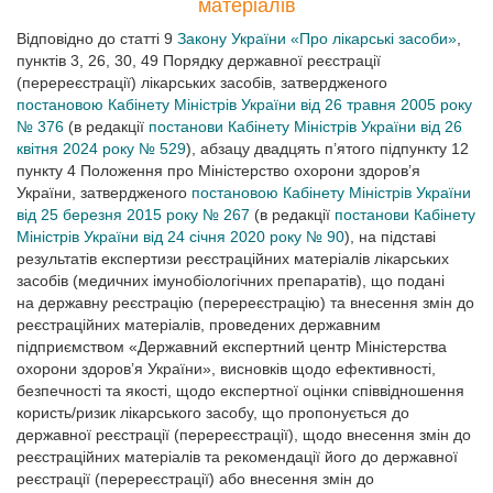
матеріалів
Відповідно до статті 9
Закону України «Про лікарські засоби»
,
пунктів 3, 26, 30, 49 Порядку державної реєстрації
(перереєстрації) лікарських засобів, затвердженого
постановою Кабінету Міністрів України від 26 травня 2005 року
№ 376
(в редакції
постанови Кабінету Міністрів України від 26
квітня 2024 року № 529
), абзацу двадцять п’ятого підпункту 12
пункту 4 Положення про Міністерство охорони здоров’я
України, затвердженого
постановою Кабінету Міністрів України
від 25 березня 2015 року № 267
(в редакції
постанови Кабінету
Міністрів України від 24 січня 2020 року № 90
), на підставі
результатів експертизи реєстраційних матеріалів лікарських
засобів (медичних імунобіологічних препаратів), що подані
на державну реєстрацію (перереєстрацію) та внесення змін до
реєстраційних матеріалів, проведених державним
підприємством «Державний експертний центр Міністерства
охорони здоров’я України», висновків щодо ефективності,
безпечності та якості, щодо експертної оцінки співвідношення
користь/ризик лікарського засобу, що пропонується до
державної реєстрації (перереєстрації), щодо внесення змін до
реєстраційних матеріалів та рекомендації його до державної
реєстрації (перереєстрації) або внесення змін до