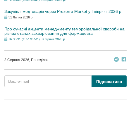
Закупівлі медтоварів через Prozorro Market у I півріччі 2026 р.
31 Липня 2026 р.
Про сучасні акценти менеджменту гемороїдальної хвороби на
різних етапах захворювання для фармацевта
№ 30/31 (1551/1552 ) 3 Серпня 2026 р.
3 Серпня 2026, Понеділок
Підписатися