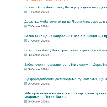
Вітаємо Аллу Анатоліївну Котвіцьку з днем народже
07 Серпня 2026 р.
Держлікслужба готує зміни до Ліцензійних умов для д
07 Серпня 2026 р.
Балів БПР ще не набрали? У нас є рішення — і 
07 Серпня 2026 р.
Board Breakfast у Києві: розглянуто сценарії майбут
06 Серпня 2026 р.
Забезпечення ефективності ліків у спеку — Держлі
06 Серпня 2026 р.
Від фармдопомоги до менеджменту: soft skills, що
06 Серпня 2026 р.
«Ми прагнемо максимально швидко інтегрувати у
модель» — Петро Багрій
06 Серпня 2026 р.