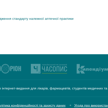
дження стандарту належної аптечної практики
 інтернет-видання для лікарів, фармацевтів, студентів медичних т
літика конфіденційності та захисту даних
Угода про використа