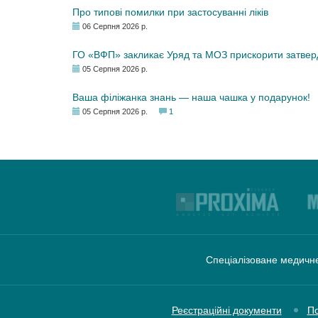
Про типові помилки при застосуванні ліків
06 Серпня 2026 р.
ГО «ВФП» закликає Уряд та МОЗ прискорити затвер
05 Серпня 2026 р.
Ваша філіжанка знань — наша чашка у подарунок!
05 Серпня 2026 р.
1
Спеціалізоване медичне
Реєстраційні документи
По