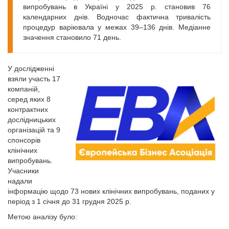
випробувань в Україні у 2025 р. становив 76
календарних днів. Водночас фактична тривалість
процедур варіювала у межах 39–136 днів. Медіанне
значення становило 71 день.
У дослідженні
взяли участь 17
компаній,
серед яких 8
контрактних
дослідницьких
організацій та 9
спонсорів
клінічних
випробувань.
Учасники
надали
інформацію щодо 73 нових клінічних випробувань, поданих у
період з 1 січня до 31 грудня 2025 р.
Метою аналізу було: