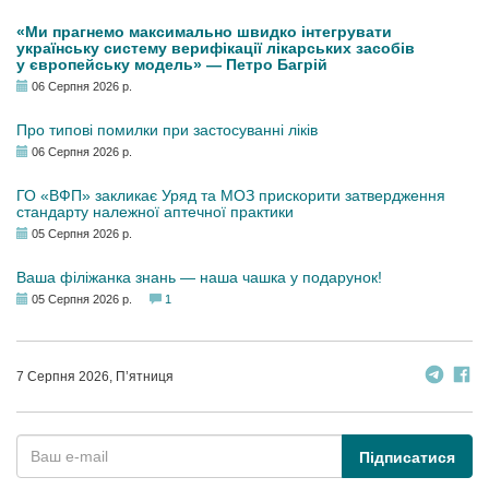
«Ми прагнемо максимально швидко інтегрувати
українську систему верифікації лікарських засобів
у європейську модель» — Петро Багрій
06 Серпня 2026 р.
Про типові помилки при застосуванні ліків
06 Серпня 2026 р.
ГО «ВФП» закликає Уряд та МОЗ прискорити затвердження
стандарту належної аптечної практики
05 Серпня 2026 р.
Ваша філіжанка знань — наша чашка у подарунок!
05 Серпня 2026 р.
1
7 Серпня 2026, П’ятниця
Підписатися