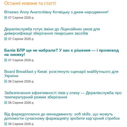
Останні новини та статті
Вітаємо Аллу Анатоліївну Котвіцьку з днем народження!
07 Серпня 2026 р.
Держлікслужба готує зміни до Ліцензійних умов для
диверсифікації зберігання лікарських засобів
07 Серпня 2026 р.
Балів БПР ще не набрали? У нас є рішення — і промокод
на знижку!
07 Серпня 2026 р.
Board Breakfast у Києві: розглянуто сценарії майбутнього для
України
06 Серпня 2026 р.
Забезпечення ефективності ліків у спеку — Держлікслужба про
температурний режим зберігання
06 Серпня 2026 р.
Від фармдопомоги до менеджменту: soft skills, що можуть
допомогти сучасному фармацевту зробити кар’єрний стрибок
06 Серпня 2026 р.