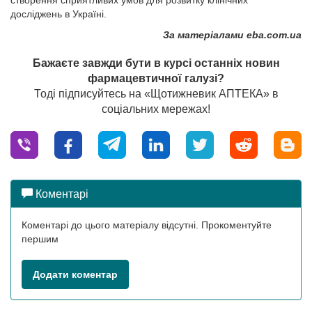
створення сприятливих умов для розвитку клінічних
досліджень в Україні.
За матеріалами eba.com.ua
Бажаєте завжди бути в курсі останніх новин
фармацевтичної галузі?
Тоді підписуйтесь на «Щотижневик АПТЕКА» в
соціальних мережах!
Коментарі
Коментарі до цього матеріалу відсутні. Прокоментуйте
першим
Додати коментар