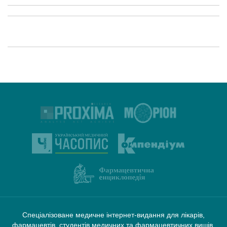
Спеціалізоване медичне інтернет-видання для лікарів,
фармацевтів, студентів медичних та фармацевтичних вишів.