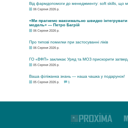
Від фармдопомоги до менеджменту: soft skills, що
06 Серпня 2026 р.
«Ми прагнемо максимально швидко інтегрувати у
модель» — Петро Багрій
06 Серпня 2026 р.
Про типові помилки при застосуванні ліків
06 Серпня 2026 р.
ГО «ВФП» закликає Уряд та МОЗ прискорити затвер
05 Серпня 2026 р.
Ваша філіжанка знань — наша чашка у подарунок!
05 Серпня 2026 р.
1