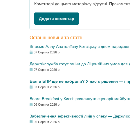
Коментарі до цього матеріалу відсутні. Прокоме
Додати коментар
Останні новини та статті
Вітаємо Аллу Анатоліївну Котвіцьку з днем народже
07 Серпня 2026 р.
Держлікслужба готує зміни до Ліцензійних умов для д
07 Серпня 2026 р.
Балів БПР ще не набрали? У нас є рішення — і 
07 Серпня 2026 р.
Board Breakfast у Києві: розглянуто сценарії майбут
06 Серпня 2026 р.
Забезпечення ефективності ліків у спеку — Держлі
06 Серпня 2026 р.