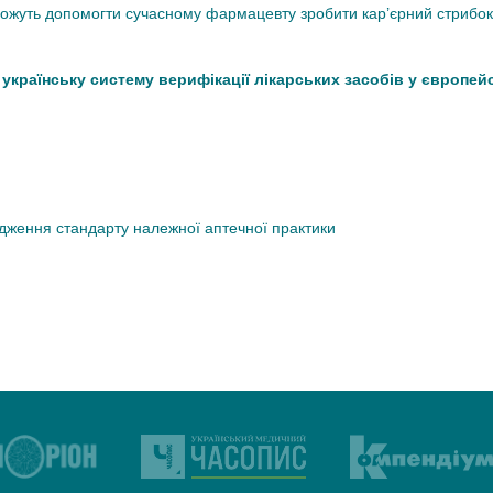
 можуть допомогти сучасному фармацевту зробити кар’єрний стрибок
країнську систему верифікації лікарських засобів у європей
дження стандарту належної аптечної практики