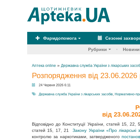
Фармдопомога
Сезонні захво
Рубрики
Новини
»
Аптека online
Державна служба України з лікарських засоб
Розпорядження від 23.06.2026 
24 Червня 2026 6:11
Державна служба України з лікарських засобів
,
Нормативно-пр
Р
від 23.06.20
Відповідно до Конституції України, статей 15, 22,
статей 15, 17, 21
Закону України «Про лікарські 
контролю за наркотиками, затвердженого
постанов