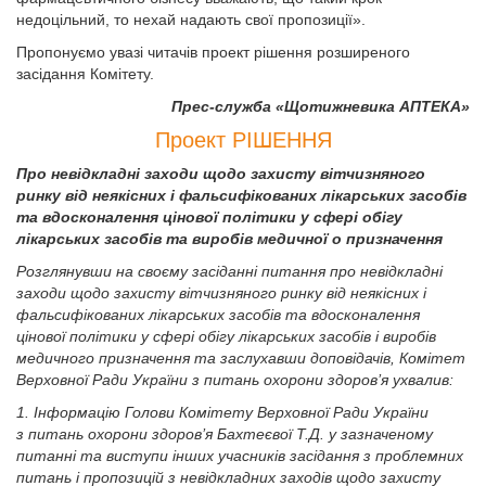
недоцільний, то нехай надають свої пропозиції».
Пропонуємо увазі читачів проект рішення розширеного
засідання Комітету.
Прес-служба «Щотижневика АПТЕКА»
Проект РІШЕННЯ
Про невідкладні заходи щодо захисту вітчизняного
ринку від неякісних і фальсифікованих лікарських засобів
та вдосконалення цінової політики у сфері обігу
лікарських засобів та виробів медичної о призначення
Розглянувши на своєму засіданні питання про невідкладні
заходи щодо захисту вітчизняного ринку від неякісних і
фальсифікованих лікарських засобів та вдосконалення
цінової політики у сфері обігу лікарських засобів і виробів
медичного призначення та заслухавши доповідачів, Комітет
Верховної Ради України з питань охорони здоров’я ухвалив:
1. Інформацію Голови Комітету Верховної Ради України
з питань охорони здоров’я Бахтеєвої Т.Д. у зазначеному
питанні та виступи інших учасників засідання з проблемних
питань і пропозицій з невідкладних заходів щодо захисту