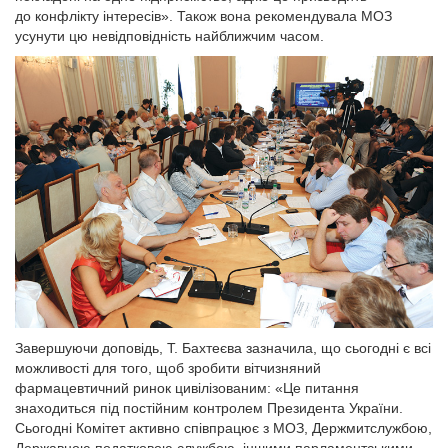
до конфлікту інтересів». Також вона рекомендувала МОЗ
усунути цю невідповідність найближчим часом.
Завершуючи доповідь, Т. Бахтеєва зазначила, що сьогодні є всі
можливості для того, щоб зробити вітчизняний
фармацевтичний ринок цивілізованим: «Це питання
знаходиться під постійним контролем Президента України.
Сьогодні Комітет активно співпрацює з МОЗ, Держмитслужбою,
Державною податковою службою, іншими парламентськими