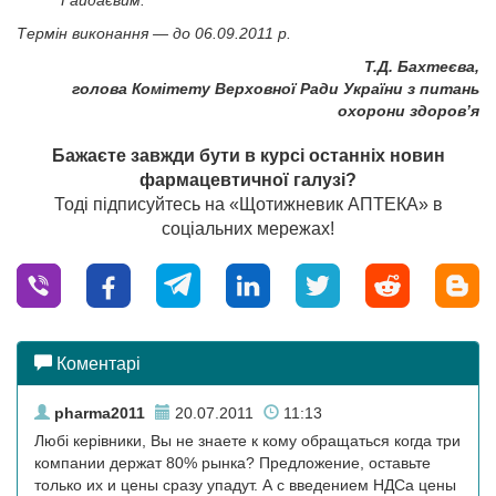
Термін виконання — до 06.09.2011 р.
Т.Д. Бахтеєва,
голова Комітету Верховної Ради України з питань
охорони здоров’я
Бажаєте завжди бути в курсі останніх новин
фармацевтичної галузі?
Тоді підписуйтесь на «Щотижневик АПТЕКА» в
соціальних мережах!
Коментарі
pharma2011
20.07.2011
11:13
Любі керівники, Вы не знаете к кому обращаться когда три
компании держат 80% рынка? Предложение, оставьте
только их и цены сразу упадут. А с введением НДСа цены