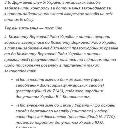
3.5. Державній службі України з лікарських засобів
забезпечити контроль за дотримання законодавства
з питань забезпечення якості лікарських засобів на всіх
етапах їх обігу.
Термін виконання — постійно
4. Комітету Верховної Ради України з питань охорони
здоров’я звернутися до Комітету Верховної Ради України
з питань забезпечення діяльності правоохоронних органів
та до Комітету Верховної Ради України з питань
промислової і регуляторної політики та підприємництва
щодо прискорення розгляду в парламенті таких
законопроектів:
«Про внесення змін до деяких законів» (щодо
запобігання фальсифікації лікарських засобів)
(реєстраційний № 7146), поданого народним
депутатом України В.І. Коновалюком;
«Про внесення змін до Закону України «Про основні
засади державного нагляду (контролю) у сфері
господарської діяльності» (реєстраційний № 2779),
поданого народним депутатом України Ю.О.
Гайдаєвим.