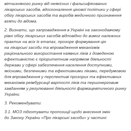
вітчизняного ринку від неякісних і фальсифікованих
лікарських засобів, вдосконалення цінової політики у сфері
обігу лікарських засобів та виробів медичного призначення
взяти до відома.
2. Визнати, що запровадження в Україні на законодавчому
рівні обігу лікарських засобів відповідно до вимог належних
практик на всіх їх етапах, прозоре формування цін
на лікарські засоби та впровадження механізмів
раціонального використання наявних ліків з доведеною
ефективністю є пріоритетним напрямом діяльності
держави у сфері забезпечення населення доступними,
якісними, безпечними та ефективними ліками, передумовою
для впровадження у перспективі прозорих та ефективних
механізмів реімбурсації вартості ліків та першочерговим
завданням у регулюванні діяльності фармацевтичного ринку
України.
3. Рекомендувати:
3.1. МОЗ підготувати пропозиції щодо внесення змін
до Закону України «Про лікарські засоби» у частині: