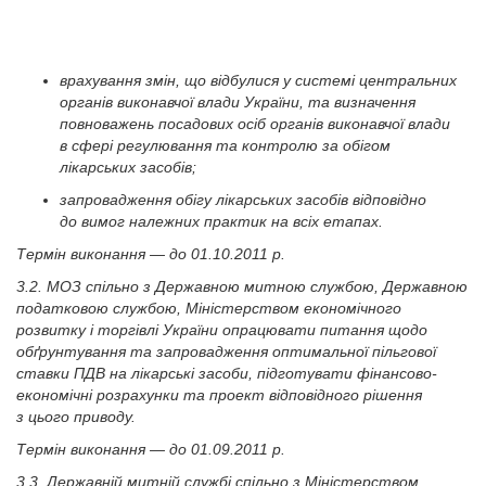
врахування змін, що відбулися у системі центральних
органів виконавчої влади України, та визначення
повноважень посадових осіб органів виконавчої влади
в сфері регулювання та контролю за обігом
лікарських засобів;
запровадження обігу лікарських засобів відповідно
до вимог належних практик на всіх етапах.
Термін виконання — до 01.10.2011 р.
3.2. МОЗ спільно з Державною митною службою, Державною
податковою службою, Міністерством економічного
розвитку і торгівлі України опрацювати питання щодо
обґрунтування та запровадження оптимальної пільгової
ставки ПДВ на лікарські засоби, підготувати фінансово-
економічні розрахунки та проект відповідного рішення
з цього приводу.
Термін виконання — до 01.09.2011 р.
3.3. Державній митній службі спільно з Міністерством