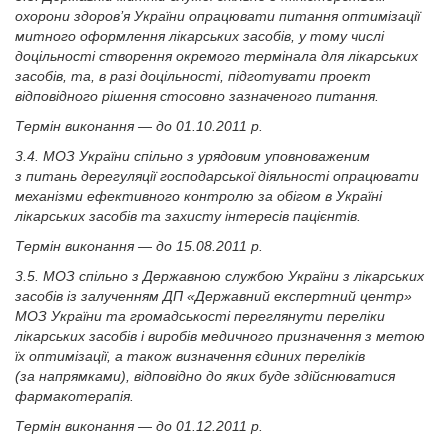
охорони здоров’я України опрацювати питання оптимізації
митного оформлення лікарських засобів, у тому числі
доцільності створення окремого термінала для лікарських
засобів, та, в разі доцільності, підготувати проек­т
відповідного рішення стосовно зазначеного питання.
Термін виконання — до 01.10.2011 р.
3.4. МОЗ України спільно з урядовим уповноваженим
з питань дерегуляції господарської діяльності опрацювати
механізми ефективного контролю за обігом в Україні
лікарських засобів та захисту інтересів пацієнтів.
Термін виконання — до 15.08.2011 р.
3.5. МОЗ спільно з Державною службою України з лікарських
засобів із залученням ДП «Державний експертний центр»
МОЗ України та громадськості переглянути переліки
лікарських засобів і виробів медичного призначення з метою
їх оптимізації, а також визначення єдиних переліків
(за напрямками), відповідно до яких буде здійснюватися
фармакотерапія.
Термін виконання — до 01.12.2011 р.