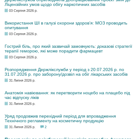
Ліцензійних умов щодо обігу наркотичних засобів
03 Серпня 2026 р.
Використання ШІ в галузі охорони здоров’я: МОЗ проводить
опитування
03 Серпня 2026 р.
Гострий біль, про який зазвичай замовчують: доказові стратегії
терапії геморою, які може порадити фармацевт
03 Серпня 2026 р.
Розпорядження Держлікслужби у період з 20.07.2026 р. по
31.07.2026 р. про заборону/дозвіл на обіг лікарських засобів
31 Липня 2026 р.
Анатомія навіювання: як перетворити ноцебо на плацебо під
час відпуску ліків
31 Липня 2026 р.
Уряд продовжив перехідний період для впровадження
Технічного регламенту на косметичну продукцію
31 Липня 2026 р.
2