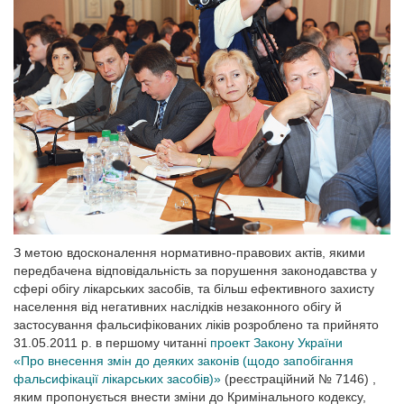
З метою вдосконалення нормативно-правових актів, якими
передбачена відповідальність за порушення законодавства у
сфері обігу лікарських засобів, та більш ефективного захисту
населення від негативних наслідків незаконного обігу й
застосування фальсифікованих ліків розроблено та прийнято
31.05.2011 р. в першому читанні
проект Закону України
«Про внесення змін до деяких законів (щодо запобігання
фальсифікації лікарських засобів)»
(реєстраційний № 7146)
,
яким пропонується внести зміни до Кримінального кодексу,