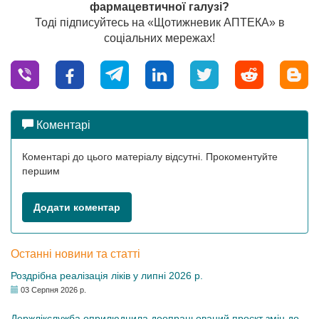
фармацевтичної галузі?
Тоді підписуйтесь на «Щотижневик АПТЕКА» в
соціальних мережах!
Коментарі
Коментарі до цього матеріалу відсутні. Прокоментуйте
першим
Додати коментар
Останні новини та статті
Роздрібна реалізація ліків у липні 2026 р.
03 Серпня 2026 р.
Держлікслужба оприлюднила доопрацьований проєкт змін до