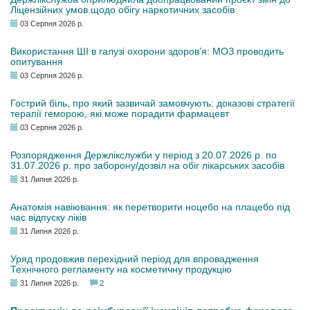
Ліцензійних умов щодо обігу наркотичних засобів
03 Серпня 2026 р.
Використання ШІ в галузі охорони здоров’я: МОЗ проводить
опитування
03 Серпня 2026 р.
Гострий біль, про який зазвичай замовчують: доказові стратегії
терапії геморою, які може порадити фармацевт
03 Серпня 2026 р.
Розпорядження Держлікслужби у період з 20.07.2026 р. по
31.07.2026 р. про заборону/дозвіл на обіг лікарських засобів
31 Липня 2026 р.
Анатомія навіювання: як перетворити ноцебо на плацебо під
час відпуску ліків
31 Липня 2026 р.
Уряд продовжив перехідний період для впровадження
Технічного регламенту на косметичну продукцію
31 Липня 2026 р.
2