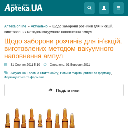
Меню
Меню
»
»
Аптека online
Актуально
Щодо заборони розчинів для ін’єкцій,
виготовлених методом вакуумного наповнення ампул
Щодо заборони розчинів для ін’єкцій,
виготовлених методом вакуумного
наповнення ампул
31 Серпня 2011 5:10
Оновлено:
01 Вересня 2011
Актуально
,
Головна стаття сайту
,
Новини фармацевтики та фармації
,
Фармацевтика та фармація
Поділитися