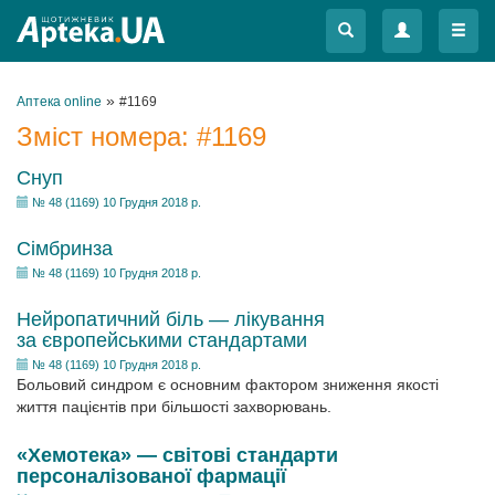
Меню
Меню
»
Аптека online
#1169
Зміст номера:
#1169
Снуп
№ 48 (1169) 10 Грудня 2018 р.
Сімбринза
№ 48 (1169) 10 Грудня 2018 р.
Нейропатичний біль — лікування
за європейськими стандартами
№ 48 (1169) 10 Грудня 2018 р.
Больовий синдром є основним фактором зниження якості
життя пацієнтів при більшості захворювань.
«Хемотека» — світові стандарти
персоналізованої фармації