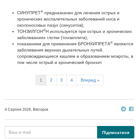
®
СИНУПРЕТ
предназначен для лечения острых и
хронических воспалительных заболеваний носа и
околоносовых пазух (синуситов);
®
ТОНЗИЛГОН
Н используется при острых и хронических
заболеваниях глотки (тонзиллита);
®
показанием для применения БРОНХИПРЕТА
являются
заболевания верхних дыхательных путей,
сопровождающиеся кашлем и образованием мокроты, в
том числе острый и хронический бронхит.
1
2
3
4
Вперед »
4 Серпня 2026, Вівторок
Підписатися