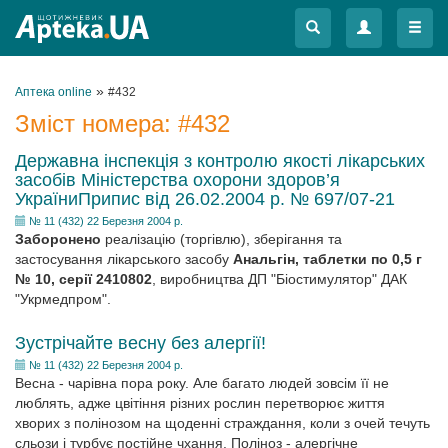
Меню
Меню
»
Аптека online
#432
Зміст номера:
#432
Державна інспекція з контролю якості лікарських
засобів Міністерства охорони здоров’я
УкраїниПрипис від 26.02.2004 р. № 697/07-21
№ 11 (432) 22 Березня 2004 р.
Заборонено
реалізацію (торгівлю), зберігання та
застосування лікарського засобу
Анальгін, таблетки по 0,5 г
№ 10, cepії 2410802
, виробництва ДП "Біостимулятор" ДАК
"Укрмедпром".
Зустрічайте весну без алергії!
№ 11 (432) 22 Березня 2004 р.
Весна - чарівна пора року. Але багато людей зовсім її не
люблять, адже цвітіння різних рослин перетворює життя
хворих з полінозом на щоденні страждання, коли з очей течуть
сльози і турбує постійне чхання. Поліноз - алергічне