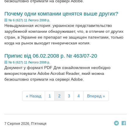
безкоштовно отримати на сервері Adobe.
Почему одни компании ценятся выше других?
№ 6 (627) 11 Лютого 2008 р.
Невыдуманная история: украинское представительство
зарубежной компании обнаруживает, что, в отличие от других
стран, в Украине ее препарат не защищен патентами, только
когда на рынок выходит генерическая копия.
Припис від 06.02.2008 р. № 463/07-20
№ 6 (627) 11 Лютого 2008 р.
Документ у форматі PDF Для ознайомлення необхідно
використовувати Adobe Acrobat Reader, який можна
безкоштовно отримати на сервері Adobe.
« Назад
1
2
3
4
Вперед »
7 Серпня 2026, П’ятниця