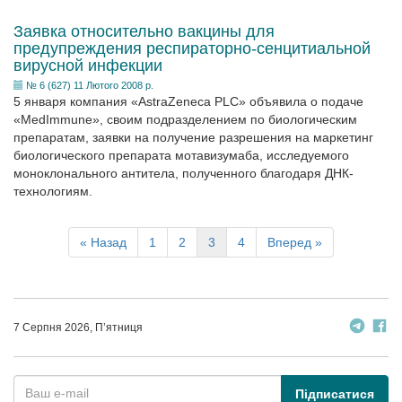
Заявка относительно вакцины для
предупреждения респираторно-сенцитиальной
вирусной инфекции
№ 6 (627) 11 Лютого 2008 р.
5 января компания «AstraZeneca PLC» объявила о подаче
«MedImmune», своим подразделением по биологическим
препаратам, заявки на получение разрешения на маркетинг
биологического препарата мотавизумаба, исследуемого
моноклонального антитела, полученного благодаря ДНК-
технологиям.
« Назад
1
2
3
4
Вперед »
7 Серпня 2026, П’ятниця
Підписатися