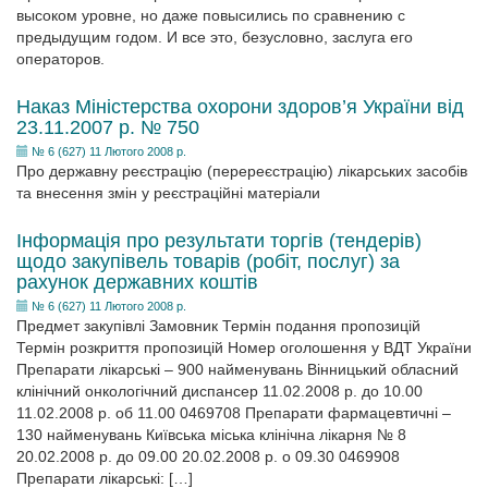
высоком уровне, но даже повысились по сравнению с
предыдущим годом. И все это, безусловно, заслуга его
операторов.
Наказ Міністерства охорони здоров’я України від
23.11.2007 р. № 750
№ 6 (627) 11 Лютого 2008 р.
Про державну реєстрацію (перереєстрацію) лікарських засобів
та внесення змін у реєстраційні матеріали
Інформація про результати торгів (тендерів)
щодо закупівель товарів (робіт, послуг) за
рахунок державних коштів
№ 6 (627) 11 Лютого 2008 р.
Предмет закупівлі Замовник Термін подання пропозицій
Термін розкриття пропозицій Номер оголошення у ВДТ України
Препарати лікарські – 900 найменувань Вінницький обласний
клінічний онкологічний диспансер 11.02.2008 р. до 10.00
11.02.2008 р. об 11.00 0469708 Препарати фармацевтичні –
130 найменувань Київська міська клінічна лікарня № 8
20.02.2008 р. до 09.00 20.02.2008 р. о 09.30 0469908
Препарати лікарські: […]