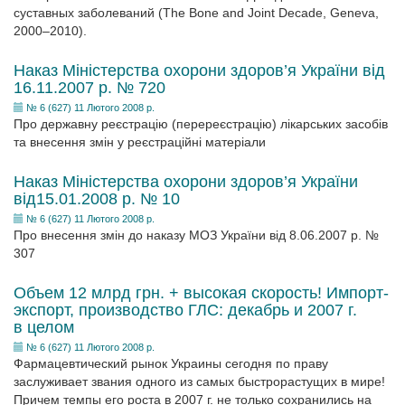
суставных заболеваний (The Bone and Joint Decade, Geneva,
2000–2010).
Наказ Міністерства охорони здоров’я України від
16.11.2007 р. № 720
№ 6 (627) 11 Лютого 2008 р.
Про державну реєстрацію (перереєстрацію) лікарських засобів
та внесення змін у реєстраційні матеріали
Наказ Міністерства охорони здоров’я України
від15.01.2008 р. № 10
№ 6 (627) 11 Лютого 2008 р.
Про внесення змін до наказу МОЗ України від 8.06.2007 р. №
307
Объем 12 млрд грн. + высокая скорость! Импорт-
экспорт, производство ГЛС: декабрь и 2007 г.
в целом
№ 6 (627) 11 Лютого 2008 р.
Фармацевтический рынок Украины сегодня по праву
заслуживает звания одного из самых быстрорастущих в мире!
Причем темпы его роста в 2007 г. не только сохранились на