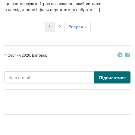
що застосовують 1 раз на тиждень, який вивчали
в дослідженнях I фази перед тим, як обрати […]
1
2
Вперед »
4 Серпня 2026, Вівторок
Підписатися