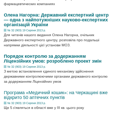
фармацевтических компаниях
Олена Нагорна: Державний експертний центр
— одна з найпотужніших науково-експертних
організацій України
№ 32 (903) 19 Серпня 2013 р.
Для читачів нашого видання Олена Нагорна, очільник
Державного експертного центру, розповіла про подальші
напрямки діяльності цієї установи МОЗ.
Порядок контролю за додержанням
Ліцензійних умов: розроблено проект змін
№ 32 (903) 19 Серпня 2013 р.
З метою встановлення єдиного механізму здійснення
державними контролюючими органами державного контролю
за додержанням Ліцензійних умов
Програма «Медичний кошик»: на Черкащині вже
відкрито 50 аптечних пунктів
№ 32 (903) 19 Серпня 2013 р.
Ще 5 з’являться в області вже у III кв. цього року