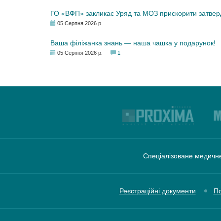
ГО «ВФП» закликає Уряд та МОЗ прискорити затвер
05 Серпня 2026 р.
Ваша філіжанка знань — наша чашка у подарунок!
05 Серпня 2026 р.
1
Спеціалізоване медичне
Реєстраційні документи
По