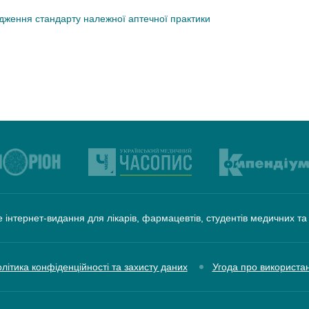
дження стандарту належної аптечної практики
 інтернет-видання для лікарів, фармацевтів, студентів медичних т
літика конфіденційності та захисту даних
Угода про використа