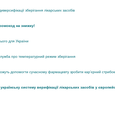
иверсифікації зберігання лікарських засобів
промокод на знижку!
нього для України
кслужба про температурний режим зберігання
 можуть допомогти сучасному фармацевту зробити кар’єрний стрибок
країнську систему верифікації лікарських засобів у європей