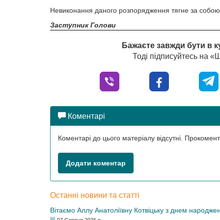
Невиконання даного розпорядження тягне за собою в
Заступник Голови
Бажаєте завжди бути в к
Тоді підписуйтесь на 
Коментарі
Коментарі до цього матеріалу відсутні. Прокоме
Додати коментар
Останні новини та статті
Вітаємо Аллу Анатоліївну Котвіцьку з днем народже