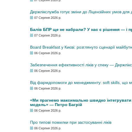
07 Серпня 2026 р.
Держлікслужба готує зміни до Ліцензійних умов для д
07 Серпня 2026 р.
Балів БПР ще не набрали? У нас є рішення — і 
07 Серпня 2026 р.
Board Breakfast у Києві: розглянуто сценарії майбут
06 Серпня 2026 р.
Забезпечення ефективності ліків у спеку — Держлі
06 Серпня 2026 р.
Від фармдопомоги до менеджменту: soft skills, що
06 Серпня 2026 р.
«Ми прагнемо максимально швидко інтегрувати у
модель» — Петро Багрій
06 Серпня 2026 р.
Про типові помилки при застосуванні ліків
06 Серпня 2026 р.