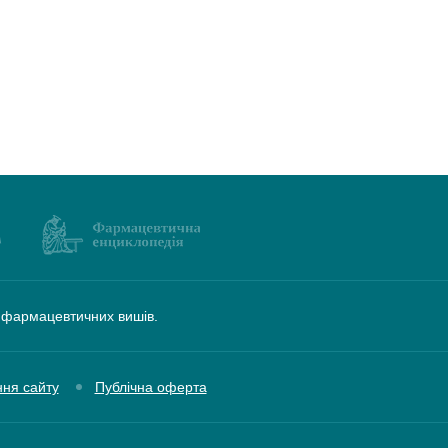
а фармацевтичних вишів.
ння сайту
Публічна оферта