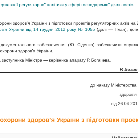
ржавної регуляторної політики у сфері господарської діяльності»
орони здоров’я України з підготовки проектів регуляторних актів на 
ов’я України від 14 грудня 2012 року № 1055
(далі — План), доп
а документального забезпечення (Ю. Сіденко) забезпечити опри
 охорони здоров’я України.
 заступника Міністра — керівника апарату Р. Богачева.
Р. Бога
до наказу Міністерства
здоров’я 
від 26.04.20
охорони здоров’я України з підготовки проек