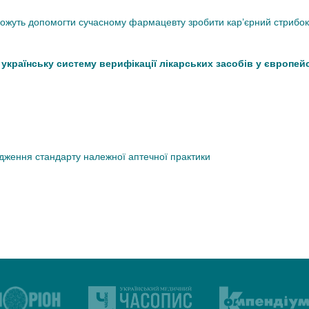
 можуть допомогти сучасному фармацевту зробити кар’єрний стрибок
країнську систему верифікації лікарських засобів у європей
дження стандарту належної аптечної практики