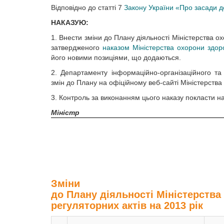
Відповідно до статті 7
Закону України «Про засади де
НАКАЗУЮ:
1. Внести зміни до Плану діяльності Міністерства ох
затвердженого
наказом Міністерства охорони здор
його новими позиціями, що додаються.
2. Департаменту інформаційно-організаційного т
змін до Плану на офіційному веб-сайті Міністерства
3. Контроль за виконанням цього наказу покласти на
Міністр
Зміни
до Плану діяльності Міністерства 
регуляторних актів на 2013 рік