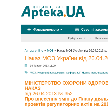
Фармдопомога
Сезонні захво
Рубрики
Новини
»
»
Аптека online
МОЗ
Наказ МОЗ України від 26.04.2013 р.
Наказ МОЗ України від 26.04.2
14 Травня 2013 11:09
МОЗ
,
Новини фармацевтики та фармації
,
Нормативно-правова
МІНІСТЕРСТВО ОХОРОНИ ЗДОРОВ
НАКАЗ
від 26.04.2013 № 352
Про внесення змін до Плану діяль
проектів регуляторних актів на 201