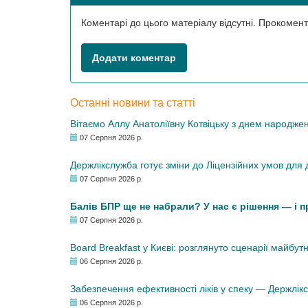
Коментарі до цього матеріалу відсутні. Прокоме
Додати коментар
Останні новини та статті
Вітаємо Аллу Анатоліївну Котвіцьку з днем народже
07 Серпня 2026 р.
Держлікслужба готує зміни до Ліцензійних умов для д
07 Серпня 2026 р.
Балів БПР ще не набрали? У нас є рішення — і 
07 Серпня 2026 р.
Board Breakfast у Києві: розглянуто сценарії майбут
06 Серпня 2026 р.
Забезпечення ефективності ліків у спеку — Держлі
06 Серпня 2026 р.