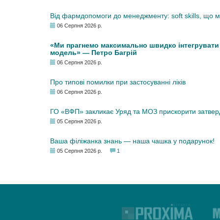
Від фармдопомоги до менеджменту: soft skills, що
06 Серпня 2026 р.
«Ми прагнемо максимально швидко інтегрувати у
модель» — Петро Багрій
06 Серпня 2026 р.
Про типові помилки при застосуванні ліків
06 Серпня 2026 р.
ГО «ВФП» закликає Уряд та МОЗ прискорити затвер
05 Серпня 2026 р.
Ваша філіжанка знань — наша чашка у подарунок!
05 Серпня 2026 р.
1