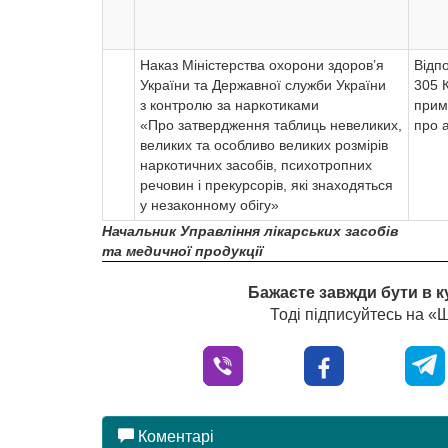
Наказ Міністерства охорони здоров’я
Відпо
України та Державної служби України
305 
з контролю за наркотиками
примі
«Про затвердження таблиць невеликих,
про 
великих та особливо великих розмірів
наркотичних засобів, психотропних
речовин і прекурсорів, які знаходяться
у незаконному обігу»
Начальник Управління лікарських засобів
та медичної продукції
Бажаєте завжди бути в к
Тоді підписуйтесь на 
Коментарі