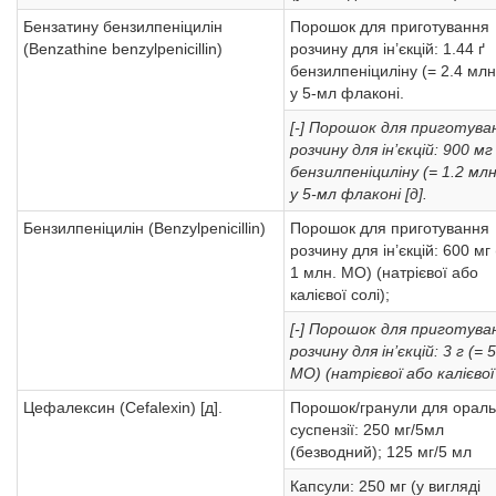
Бензатину бензилпеніцилін
Порошок для приготування
(Benzathine benzylpenicillin)
розчину для ін’єкцій: 1.44 ґ
бензилпеніциліну (= 2.4 мл
у 5-мл флаконі.
[-] Порошок для приготува
розчину для ін’єкцій: 900 мг
бензилпеніциліну (= 1.2 мл
у 5-мл флаконі [д].
Бензилпеніцилін (Benzylpenicillin)
Порошок для приготування
розчину для ін’єкцій: 600 мг 
1 млн. МО) (натрієвої або
калієвої солі);
[-] Порошок для приготува
розчину для ін’єкцій: 3 г (= 
МО) (натрієвої або калієвої 
Цефалексин (Cefalexin) [д].
Порошок/гранули для ораль
суспензії: 250 мг/5мл
(безводний); 125 мг/5 мл
Капсули: 250 мг (у вигляді