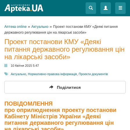
Меню
Меню
»
»
Аптека online
Актуально
Проект постанови КМУ «Деякі питання
державного регулювання цін на лікарські засоби»
Проект постанови КМУ «Деякі
питання державного регулювання цін
на лікарські засоби»
10 Квітня 2015 5:47
Актуально
,
Нормативно-правова інформація
,
Проекти документів
Поділитися
ПОВІДОМЛЕННЯ
про оприлюднення проекту постанови
Кабінету Міністрів України «Деякі
питання державного регулювання цін
на лікарські засоби»