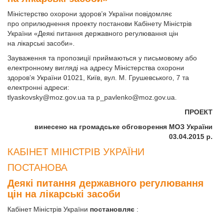
Міністерство охорони здоров’я України повідомляє
про оприлюднення проекту постанови Кабінету Міністрів
України «Деякі питання державного регулювання цін
на лікарські засоби».
Зауваження та пропозиції приймаються у письмовому або
електронному вигляді на адресу Міністерства охорони
здоров’я України 01021, Київ, вул. М. Грушевського, 7 та
електронні адреси:
tlyaskovsky@moz.gov.ua
та
p_pavlenko@moz.gov.ua
.
ПРОЕКТ
винесено на громадське обговорення МОЗ України
03.04.2015 р.
КАБІНЕТ МІНІСТРІВ УКРАЇНИ
ПОСТАНОВА
Деякі питання державного регулювання
цін на лікарські засоби
Кабінет Міністрів України
постановляє
: