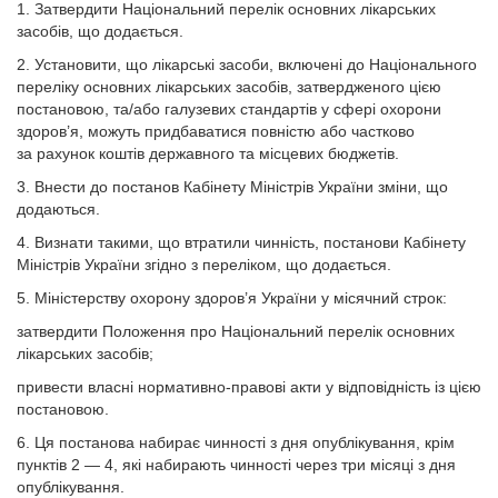
1. Затвердити Національний перелік основних лікарських
засобів, що додається.
2. Установити, що лікарські засоби, включені до Національного
переліку основних лікарських засобів, затвердженого цією
постановою, та/або галузевих стандартів у сфері охорони
здоров’я, можуть придбаватися повністю або частково
за рахунок коштів державного та місцевих бюджетів.
3. Внести до постанов Кабінету Міністрів України зміни, що
додаються.
4. Визнати такими, що втратили чинність, постанови Кабінету
Міністрів України згідно з переліком, що додається.
5. Міністерству охорону здоров’я України у місячний строк:
затвердити Положення про Національний перелік основних
лікарських засобів;
привести власні нормативно-правові акти у відповідність із цією
постановою.
6. Ця постанова набирає чинності з дня опублікування, крім
пунктів 2 — 4, які набирають чинності через три місяці з дня
опублікування.