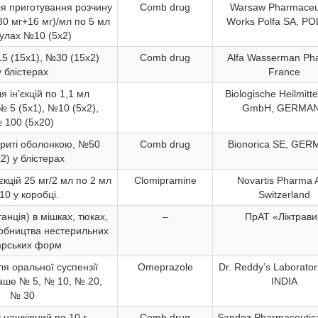
я приготування розчину
Comb drug
Warsaw Pharmaceut
(80 мг+16 мг)/мл по 5 мл
Works Polfa SA, P
улах №10 (5х2)
5 (15х1), №30 (15х2)
Comb drug
Alfa Wasserman Ph
у блістерах
France
я ін’єкцій по 1,1 мл
Biologische Heilmitte
№ 5 (5х1), №10 (5х2),
GmbH, GERMA
 100 (5х20)
криті оболонкою, №50
Comb drug
Bionorica SE, GE
2) у блістерах
єкцій 25 мг/2 мл по 2 мл
Clomipramine
Novartis Pharma 
10 у коробці.
Switzerland
анція) в мішках, тюках,
–
ПрАТ «Ліктрави
робництва нестерильних
арських форм
я оральної суспензії
Omeprazole
Dr. Reddy’s Laboratori
саше № 5, № 10, № 20,
INDIA
№ 30
нашкірний по 10 г
Comb drug
Sandoz Pharmaceutical