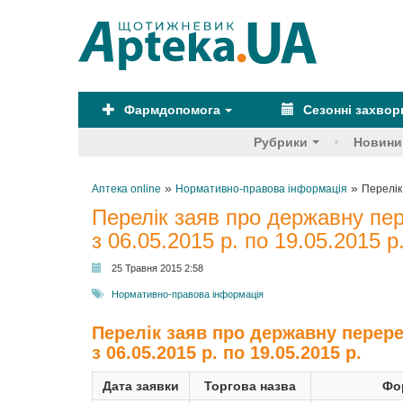
Фармдопомога
Сезонні захво
Рубрики
Новини
»
»
Аптека online
Нормативно-правова інформація
Перелік
Перелік заяв про державну пер
з 06.05.2015 р. по 19.05.2015 р
25 Травня 2015 2:58
Нормативно-правова інформація
Перелік заяв про державну перере
з 06.05.2015 р. по 19.05.2015 р.
Дата заявки
Торгова назва
Фо