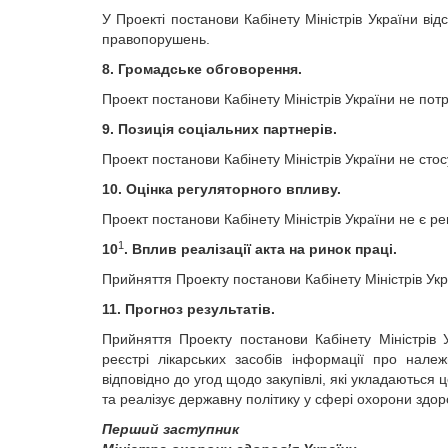
У Проекті постанови Кабінету Міністрів України від
правопорушень.
8. Громадське обговорення.
Проект постанови Кабінету Міністрів України не пот
9. Позиція соціальних партнерів.
Проект постанови Кабінету Міністрів України не сто
10. Оцінка регуляторного впливу.
Проект постанови Кабінету Міністрів України не є р
1
10
. Вплив реалізації акта на ринок праці.
Прийняття Проекту постанови Кабінету Міністрів Укр
11. Прогноз результатів.
Прийняття Проекту постанови Кабінету Міністрів 
реєстрі лікарських засобів інформації про належн
відповідно до угод щодо закупівлі, які укладаютьс
та реалізує державну політику у сфері охорони здоров
Перший заступник