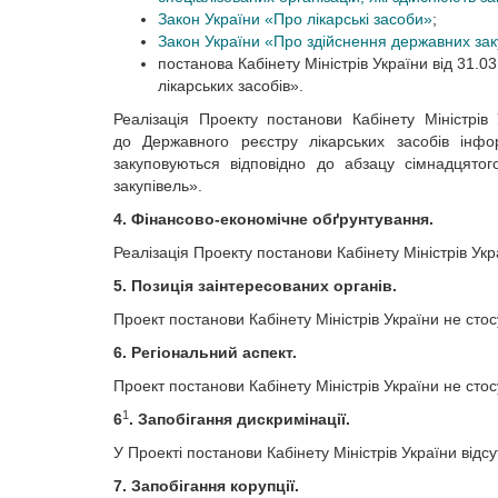
Закон України «Про лікарські засоби»
;
Закон України «Про здійснення державних зак
постанова Кабінету Міністрів України від 31
лікарських засобів».
Реалізація Проекту постанови Кабінету Міністрі
до Державного реєстру лікарських засобів інфор
закуповуються відповідно до абзацу сімнадцятог
закупівель».
4. Фінансово-економічне обґрунтування.
Реалізація Проекту постанови Кабінету Міністрів Ук
5. Позиція заінтересованих органів.
Проект постанови Кабінету Міністрів України не стосу
6. Регіональний аспект.
Проект постанови Кабінету Міністрів України не сто
1
6
. Запобігання дискримінації.
У Проекті постанови Кабінету Міністрів України відсу
7. Запобігання корупції.