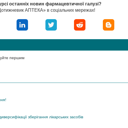
урсі останніх новин фармацевтичної галузі?
«Щотижневик АПТЕКА» в соціальних мережах!
нтуйте першим
ння!
иверсифікації зберігання лікарських засобів