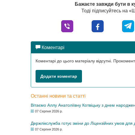
Бажаєте завжди бути в к
Тоді підписуйтесь на 
Коментарі
Коментарі до цього матеріалу відсутні. Прокоме
Додати коментар
Останні новини та статті
Вітаємо Аллу Анатоліївну Котвіцьку з днем народже
07 Серпня 2026 р.
Держлікслужба готує зміни до Ліцензійних умов для д
07 Серпня 2026 р.