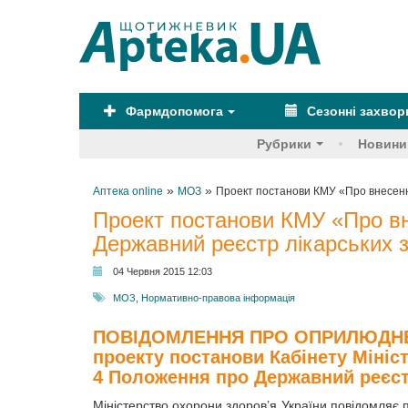
Фармдопомога
Сезонні захво
Рубрики
Новини
»
»
Аптека online
МОЗ
Проект постанови КМУ «Про внесення
Проект постанови КМУ «Про вн
Державний реєстр лікарських 
04 Червня 2015 12:03
МОЗ
,
Нормативно-правова інформація
ПОВІДОМЛЕННЯ ПРО ОПРИЛЮДН
проекту постанови Кабінету Мініст
4 Положення про Державний реєст
Міністерство охорони здоров’я України повідомляє 