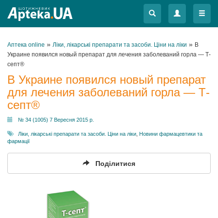
Меню
Меню
»
»
Аптека online
Ліки, лікарські препарати та засоби. Ціни на ліки
В
Украине появился новый препарат для лечения заболеваний горла — Т-
септ®
В Украине появился новый препарат
для лечения заболеваний горла — Т-
септ®
№ 34 (1005) 7 Вересня 2015 р.
Ліки, лікарські препарати та засоби. Ціни на ліки
,
Новини фармацевтики та
фармації
Поділитися