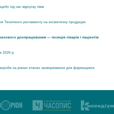
ебо під час відпуску ліків
я Технічного регламенту на косметичну продукцію
 фахового доопрацювання — позиція лікарів і пацієнтів
чі 2026 р.
хвороби на різних етапах захворювання для фармацевта