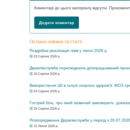
Коментарі до цього матеріалу відсутні. Прокоме
Додати коментар
Останні новини та статті
Роздрібна реалізація ліків у липні 2026 р.
03 Серпня 2026 р.
Держлікслужба оприлюднила доопрацьований проєкт 
03 Серпня 2026 р.
Використання ШІ в галузі охорони здоров’я: МОЗ п
03 Серпня 2026 р.
Гострий біль, про який зазвичай замовчують: доказо
03 Серпня 2026 р.
Розпорядження Держлікслужби у період з 20.07.2026 р
31 Липня 2026 р.