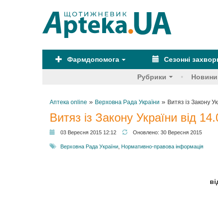
Фармдопомога
Сезонні захво
Рубрики
Новини
»
»
Аптека online
Верховна Рада України
Витяз із Закону Ук
Витяз із Закону України від 14.
03 Вересня 2015 12:12
Оновлено:
30 Вересня 2015
Верховна Рада України
,
Нормативно-правова інформація
ві