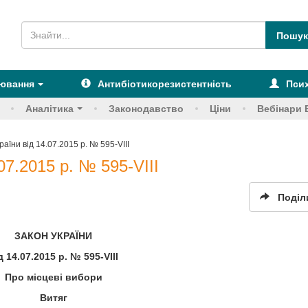
рювання
Антибіотикорезистентність
Псих
Аналітика
Законодавство
Ціни
Вебінари 
раїни від 14.07.2015 р. № 595-VIII
07.2015 р. № 595-VIII
Поділ
ЗАКОН УКРАЇНИ
д 14.07.2015 р. № 595-VIII
Про місцеві вибори
Витяг