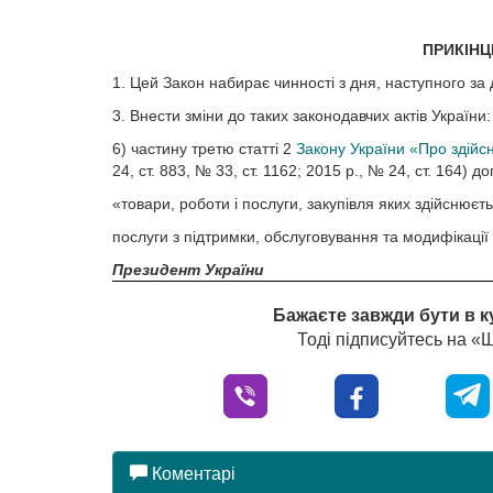
ПРИКІНЦ
1. Цей Закон набирає чинності з дня, наступного за
3. Внести зміни до таких законодавчих актів України:
6) частину третю статті 2
Закону України «Про здійс
24, ст. 883, № 33, ст. 1162; 2015 р., № 24, ст. 164)
«товари, роботи і послуги, закупівля яких здійснюєт
послуги з підтримки, обслуговування та модифікаці
Президент України
Бажаєте завжди бути в к
Тоді підписуйтесь на 
Коментарі