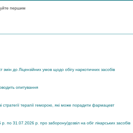
нтуйте першим
змін до Ліцензійних умов щодо обігу наркотичних засобів
роводить опитування
ві стратегії терапії геморою, які може порадити фармацевт
. по 31.07.2026 р. про заборону/дозвіл на обіг лікарських засобів