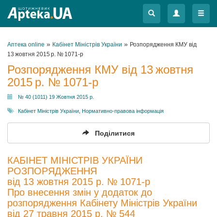
Меню
Меню
»
»
Аптека online
Кабінет Міністрів України
Розпорядження КМУ від
13 жовтня 2015 р. № 1071-р
Розпорядження КМУ від 13 жовтня
2015 р. № 1071-р
№ 40 (1011) 19 Жовтня 2015 р.
Кабінет Міністрів України
,
Нормативно-правова інформація
Поділитися
КАБІНЕТ МІНІСТРІВ УКРАЇНИ
РОЗПОРЯДЖЕННЯ
від 13 жовтня 2015 р. № 1071-р
Про внесення змін у додаток до
розпорядження Кабінету Міністрів України
від 27 травня 2015 р. № 544