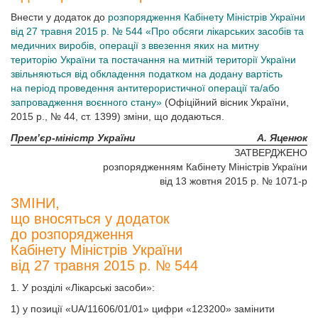
Внести у додаток до
розпорядження Кабінету Міністрів України
від 27 травня 2015 р. № 544 «Про обсяги лікарських засобів та
медичних виробів, операції з ввезення яких на митну
територію України та постачання на митній території України
звільняються від обкладення податком на додану вартість
на період проведення антитерористичної операції та/або
запровадження воєнного стану»
(Офіційний вісник України,
2015 р., № 44, ст. 1399) зміни, що додаються.
Прем’єр-міністр України
А. Яценюк
ЗАТВЕРДЖЕНО
розпорядженням Кабінету Міністрів України
від 13 жовтня 2015 р. № 1071-р
ЗМІНИ,
що вносяться у додаток
до розпорядження
Кабінету Міністрів України
від 27 травня 2015 р. № 544
1. У розділі «Лікарські засоби»:
1) у позиції «UA/11606/01/01» цифри «123200» замінити