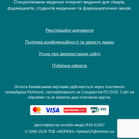
Спеціалізоване медичне інтернет-видання для лікарів,
фармацевтів, студентів медичних та фармацевтичних вишів.
Реєстраційні документи
Політика конфіденційності та захисту даних
Угода про використання сайту
Публічна оферта
Оплата банківськими картками здійснюється через платіжного
провайдера Portmone, сертифікованого за стандартом PCI DSS. Сайт не
обробляє та не зберігає дані платіжних карток.
Ідентифікатор онлайн-медіа R40-01587
© 1999-2026
ТОВ «МОРІОН»
AptekaUA@morion.ua