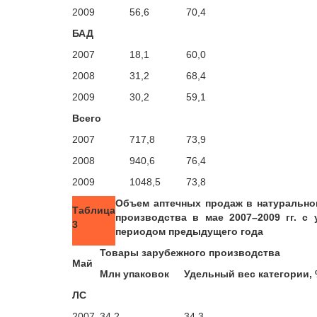
2009
56,6
70,4
БАД
2007
18,1
60,0
2008
31,2
68,4
2009
30,2
59,1
Всего
2007
717,8
73,9
2008
940,6
76,4
2009
1048,5
73,8
Объем аптечных продаж в натурально
Таблица
производства в мае 2007–2009 гг. с
3
периодом предыдущего года
Товары зарубежного производства
Май
Млн упаковок
Удельный вес категории,
ЛС
2007
34,2
34,3