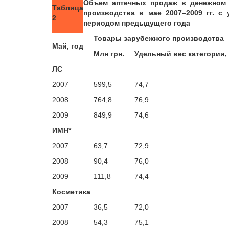
Объем аптечных продаж в денежном 
Таблица
производства в мае 2007–2009 гг. с
2
периодом предыдущего года
Товары зарубежного производства
Май, год
Млн грн.
Удельный вес категории,
ЛС
2007
599,5
74,7
2008
764,8
76,9
2009
849,9
74,6
ИМН*
2007
63,7
72,9
2008
90,4
76,0
2009
111,8
74,4
Косметика
2007
36,5
72,0
2008
54,3
75,1