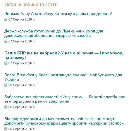
Останні новини та статті
Вітаємо Аллу Анатоліївну Котвіцьку з днем народження!
07 Серпня 2026 р.
Держлікслужба готує зміни до Ліцензійних умов для
диверсифікації зберігання лікарських засобів
07 Серпня 2026 р.
Балів БПР ще не набрали? У нас є рішення — і промокод
на знижку!
07 Серпня 2026 р.
Board Breakfast у Києві: розглянуто сценарії майбутнього для
України
06 Серпня 2026 р.
Забезпечення ефективності ліків у спеку — Держлікслужба про
температурний режим зберігання
06 Серпня 2026 р.
Від фармдопомоги до менеджменту: soft skills, що можуть
допомогти сучасному фармацевту зробити кар’єрний стрибок
06 Серпня 2026 р.