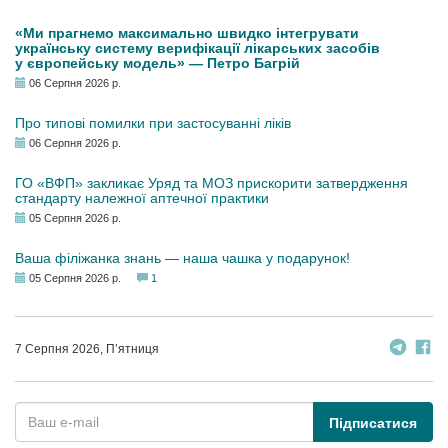
«Ми прагнемо максимально швидко інтегрувати
українську систему верифікації лікарських засобів
у європейську модель» — Петро Багрій
06 Серпня 2026 р.
Про типові помилки при застосуванні ліків
06 Серпня 2026 р.
ГО «ВФП» закликає Уряд та МОЗ прискорити затвердження
стандарту належної аптечної практики
05 Серпня 2026 р.
Ваша філіжанка знань — наша чашка у подарунок!
05 Серпня 2026 р.
1
7 Серпня 2026, П’ятниця
Підписатися