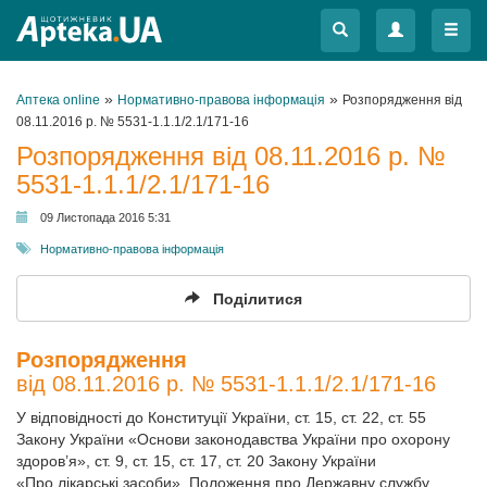
Меню
Меню
»
»
Аптека online
Нормативно-правова інформація
Розпорядження від
08.11.2016 р. № 5531-1.1.1/2.1/171-16
Розпорядження від 08.11.2016 р. №
5531-1.1.1/2.1/171-16
09 Листопада 2016 5:31
Нормативно-правова інформація
Поділитися
Розпорядження
від 08.11.2016 р. № 5531-1.1.1/2.1/171-16
У відповідності до Конституції України, ст. 15, ст. 22, ст. 55
Закону України «Основи законодавства України про охорону
здоров’я», ст. 9, ст. 15, ст. 17, ст. 20 Закону України
«Про лікарські засоби», Положення про Державну службу