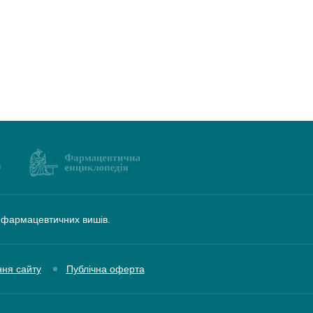
а фармацевтичних вишів.
ння сайту
Публічна оферта