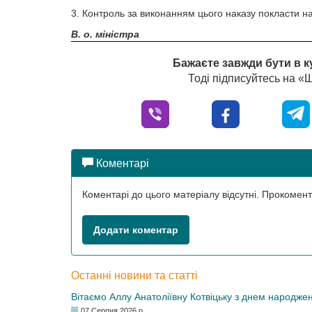
3. Контроль за виконанням цього наказу покласти на 
В. о. міністра
Бажаєте завжди бути в к
Тоді підписуйтесь на 
Коментарі
Коментарі до цього матеріалу відсутні. Прокоме
Додати коментар
Останні новини та статті
Вітаємо Аллу Анатоліївну Котвіцьку з днем народже
07 Серпня 2026 р.