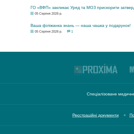
ГО «ВФП» закликає Уряд та МОЗ прискорити затвер
05 Серпня 2026 р.
Ваша філіжанка знань — наша чашка у подарунок!
05 Серпня 2026 р.
1
Спеціалізоване медичне
Реєстраційні документи
По