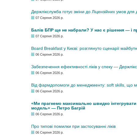
Держлікслужба готує зміни до Ліцензійних умов для д
07 Серпня 2026 р.
Балів БПР ще не набрали? У нас є рішення — і 
07 Серпня 2026 р.
Board Breakfast у Києві: розглянуто сценарії майбут
06 Серпня 2026 р.
Забезпечення ефективності ліків у спеку — Держлі
06 Серпня 2026 р.
Від фармдопомоги до менеджменту: soft skills, що
06 Серпня 2026 р.
«Ми прагнемо максимально швидко інтегрувати у
модель» — Петро Багрій
06 Серпня 2026 р.
Про типові помилки при застосуванні ліків
06 Серпня 2026 р.