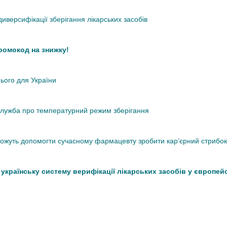
иверсифікації зберігання лікарських засобів
промокод на знижку!
нього для України
кслужба про температурний режим зберігання
 можуть допомогти сучасному фармацевту зробити кар’єрний стрибок
країнську систему верифікації лікарських засобів у європей