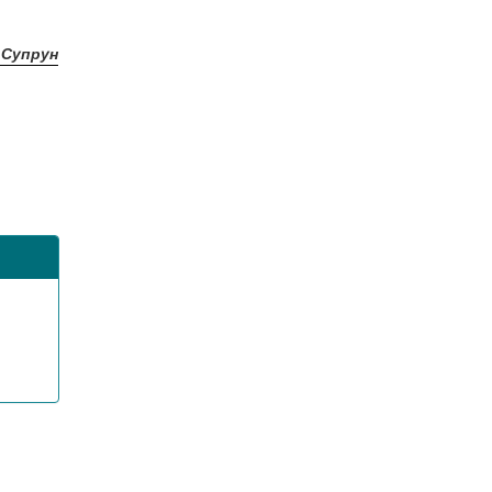
. Супрун