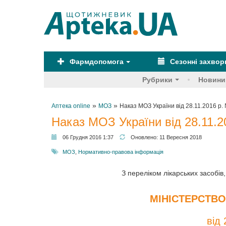
Фармдопомога
Сезонні захво
Рубрики
Новини
»
»
Аптека online
МОЗ
Наказ МОЗ України від 28.11.2016 р.
Наказ МОЗ України від 28.11.2
06 Грудня 2016 1:37
Оновлено:
11 Вересня 2018
МОЗ
,
Нормативно-правова інформація
З переліком лікарських засобів
МІНІСТЕРСТВО
від