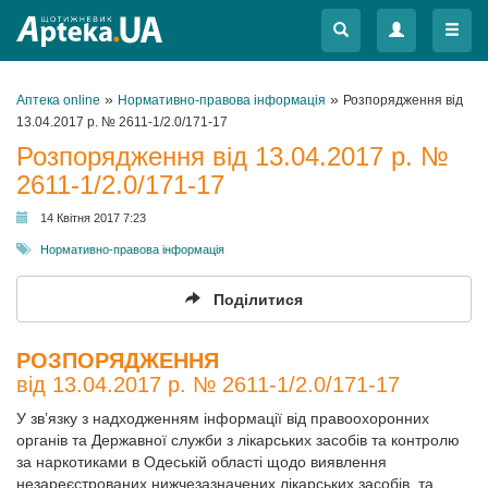
Меню
Меню
»
»
Аптека online
Нормативно-правова інформація
Розпорядження від
13.04.2017 р. № 2611-1/2.0/171-17
Розпорядження від 13.04.2017 р. №
2611-1/2.0/171-17
14 Квітня 2017 7:23
Нормативно-правова інформація
Поділитися
РОЗПОРЯДЖЕННЯ
від 13.04.2017 р. № 2611-1/2.0/171-17
У зв’язку з надходженням інформації від правоохоронних
органів та Державної служби з лікарських засобів та контролю
за наркотиками в Одеській області щодо виявлення
незареєстрованих нижчезазначених лікарських засобів, та