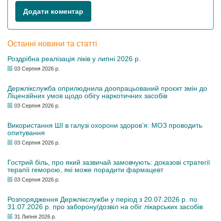
Додати коментар
Останні новини та статті
Роздрібна реалізація ліків у липні 2026 р.
03 Серпня 2026 р.
Держлікслужба оприлюднила доопрацьований проєкт змін до
Ліцензійних умов щодо обігу наркотичних засобів
03 Серпня 2026 р.
Використання ШІ в галузі охорони здоров’я: МОЗ проводить
опитування
03 Серпня 2026 р.
Гострий біль, про який зазвичай замовчують: доказові стратегії
терапії геморою, які може порадити фармацевт
03 Серпня 2026 р.
Розпорядження Держлікслужби у період з 20.07.2026 р. по
31.07.2026 р. про заборону/дозвіл на обіг лікарських засобів
31 Липня 2026 р.