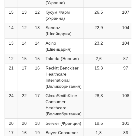
(Украина)
15
13
12
Кусум Фарм
26,5
107
(Украина)
14
12
13
Sandoz
22,9
104
(Швейцария)
13
14
14
Acino
23,2
104
(Швейцария)
12
15
15
Takeda (Япония)
2,6
87
21
17
16
Reckitt Benckiser
15,3
97
Healthcare
International
(Великобритания)
24
22
17
GlaxoSmithKline
28,3
108
Consumer
Healthcare
(Великобритания)
20
20
18
Servier (Франция)
19,5
101
17
16
19
Bayer Consumer
1,8
86