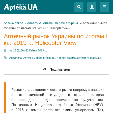
Меню
Меню
»
»
Аптека online
Аналітика. Аптечні мережі в Україні.
Аптечный рынок
Украины по итогам I кв. 2019 г.: Helicopter View
Аптечный рынок Украины по итогам I
кв. 2019 г.: Helicopter View
№ 15 (1186) 22 Квітня 2019 р.
Аналітика. Аптечні мережі в Україні.
,
Новини фармацевтики та фармації
Поділитися
Развитие фармацевтического рынка напрямую зависит
от экономической ситуации в стране, которая
в последние годы перманентно улучшается.
По данным Национального банка Украины (НБУ),
в 2018 г. темпы роста экономики ускорились. Так,