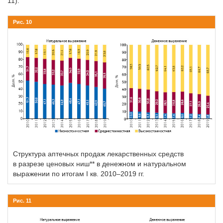
11).
Рис. 10
Структура аптечных продаж лекарственных средств
в разрезе ценовых ниш** в денежном и натуральном
выражении по итогам I кв. 2010–2019 гг.
Рис. 11