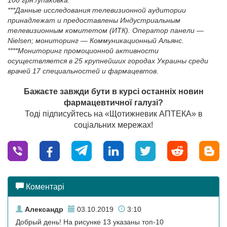
100 грн./упаковка.
***Данные исследования телевизионной аудитории
принадлежат и предоставлены Индустриальным
телевизионным комитетом (ИТК). Оператор панели —
Nielsen; мониторинг — Коммуникационный Альянс.
****Мониторинг промоционной активности
осуществляется в 25 крупнейших городах Украины среди
врачей 17 специальностей и фармацевтов.
Бажаєте завжди бути в курсі останніх новин
фармацевтичної галузі?
Тоді підписуйтесь на «Щотижневик АПТЕКА» в
соціальних мережах!
Коментарі
Александр
03.10.2019
3:10
Добрый день! На рисунке 13 указаны топ-10