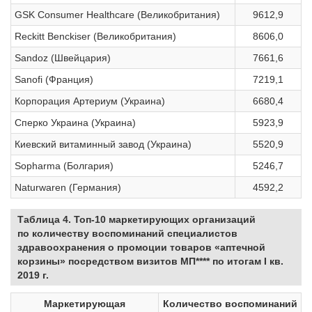
GSK Consumer Healthcare (Великобритания)
9612,9
Reckitt Benckiser (Великобритания)
8606,0
Sandoz (Швейцария)
7661,6
Sanofi (Франция)
7219,1
Корпорация Артериум (Украина)
6680,4
Сперко Украина (Украина)
5923,9
Киевский витаминный завод (Украина)
5520,9
Sopharma (Болгария)
5246,7
Naturwaren (Германия)
4592,2
Таблица 4. Топ-10 маркетирующих организаций
по количеству воспоминаний специалистов
здравоохранения о промоции товаров «аптечной
корзины» посредством визитов МП**** по итогам I кв.
2019 г.
Маркетирующая
Количество воспоминаний