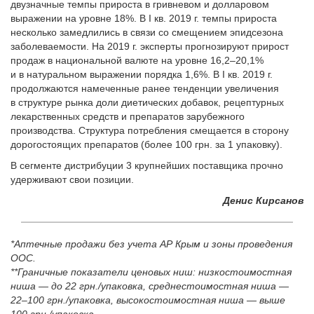
двузначные темпы прироста в гривневом и долларовом
выражении на уровне 18%. В I кв. 2019 г. темпы прироста
несколько замедлились в связи со смещением эпидсезона
заболеваемости. На 2019 г. эксперты прогнозируют прирост
продаж в национальной валюте на уровне 16,2–20,1%
и в натуральном выражении порядка 1,6%. В I кв. 2019 г.
продолжаются намеченные ранее тенденции увеличения
в структуре рынка доли диетических добавок, рецептурных
лекарственных средств и препаратов зарубежного
производства. Структура потребления смещается в сторону
дорогостоящих препаратов (более 100 грн. за 1 упаковку).
В сегменте дистрибуции 3 крупнейших поставщика прочно
удерживают свои позиции.
Денис Кирсанов
*Аптечные продажи без учета АР Крым и зоны проведения
ООС.
**Граничные показатели ценовых ниш: низкостоимостная
ниша — до 22 грн./упаковка, среднестоимостная ниша —
22–100 грн./упаковка, высокостоимостная ниша — выше