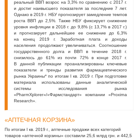
реальный ВВП возрос на 3,3% по сравнению с 2017 г.
и достиг наивысшего показателя за последние 7 лет.
Однако в 2019 г. НБУ прогнозирует замедление темпов
роста ВВП до 2,5%. Также НБУ фиксирует снижение
уровня инфляции в 2018 г. до 9,8% (с 13,7% в 2017 г.)
и прогнозирует дальнейшее ее снижение до 6,3%
на конец 2019 г. Заработная плата и доходы
населения продолжают увеличиваться. Соотношение
государственного долга и ВВП в течение 2018 г.
снизилось до 61% из почти 72% в конце 2017 г.
В данной публикации проанализированы ключевые
показатели и тренды развития фармацевтического
рынка Украины* по итогам I кв. 2019 г. При подготовке
материала использованы данные аналитической
системы исследования рынка
«PharmXplorer»/«Фармстандарт» компании «Proxima
Research».
«АПТЕЧНАЯ КОРЗИНА»
По итогам I кв. 2019 г., аптечные продажи всех категорий
товаров «аптечной корзины» составили 25,6 млрд грн. и 442,5