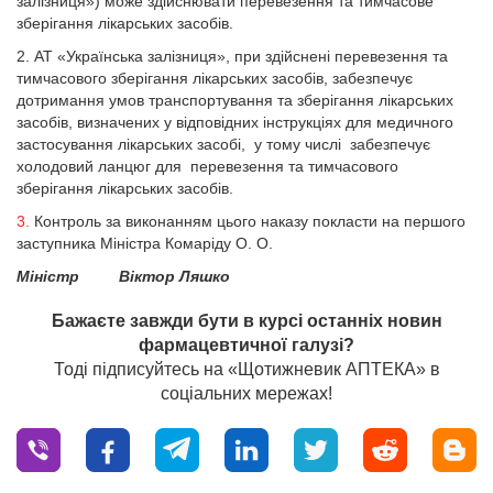
залізниця») може здійснювати перевезення та тимчасове
зберігання лікарських засобів.
2. АТ «Українська залізниця», при здійснені перевезення та
тимчасового зберігання лікарських засобів, забезпечує
дотримання умов транспортування та зберігання лікарських
засобів, визначених у відповідних інструкціях для медичного
застосування лікарських засобі, у тому числі забезпечує
холодовий ланцюг для перевезення та тимчасового
зберігання лікарських засобів.
3.
Контроль за виконанням цього наказу покласти на першого
заступника Міністра Комаріду О. О.
Міністр Віктор Ляшко
Бажаєте завжди бути в курсі останніх новин
фармацевтичної галузі?
Тоді підписуйтесь на «Щотижневик АПТЕКА» в
соціальних мережах!