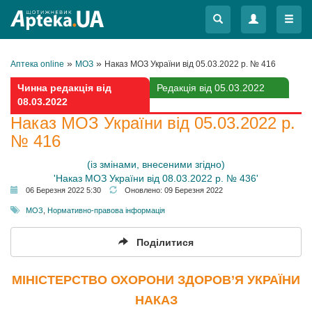
Меню
Меню
»
»
Аптека online
МОЗ
Наказ МОЗ України від 05.03.2022 р. № 416
Чинна редакція від
Редакція від 05.03.2022
08.03.2022
Наказ МОЗ України від 05.03.2022 р.
№ 416
(із змінами, внесеними згідно)
'Наказ МОЗ України від 08.03.2022 р. № 436'
06 Березня 2022 5:30
Оновлено:
09 Березня 2022
МОЗ
,
Нормативно-правова інформація
Поділитися
МІНІСТЕРСТВО ОХОРОНИ ЗДОРОВ’Я УКРАЇНИ
НАКАЗ