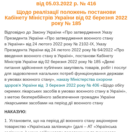
від 05.03.2022 р. № 416
Щодо реалізації положень постанови
Кабінету Міністрів України від 02 березня 2022
року № 185
Відповідно до Закону України «Про затвердження Указу
Президента України «Про затвердження воєнного стану
в України» від 24 лютого 2022 року № 2102-ІХ, Указу
Президента України від 24 лютого 2022 року № 64/2022 «Про
введення воєнного стану в Україні», постанови Кабінету
Міністрів України від 02 березня 2022 року № 185 «Деякі
питання здійснення публічних закупівель товарів, робіт і послуг
для задоволення нагальних потреб функціонування держави
в умовах воєнного стану»,
наказу Міністерства охорони
здоров’я України від 3 березня 2022 року № 406
«Щодо обігу
окремих лікарських засобів в умовах воєнного стану в Україні»,
з метою безперебійного забезпечення громадян України
лікарськими засобами на період дії воєнного стану
НАКАЗУЮ:
1. Установити, що на період дії воєнного стану акціонерне
товариство «Українська залізниця» (далі – АТ «Українська