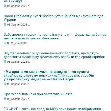
на знижку!
07 Серпня 2026 р.
Board Breakfast у Києві: розглянуто сценарії майбутнього для
України
06 Серпня 2026 р.
Забезпечення ефективності ліків у спеку — Держлікслужба про
температурний режим зберігання
06 Серпня 2026 р.
Від фармдопомоги до менеджменту: soft skills, що можуть
допомогти сучасному фармацевту зробити кар’єрний стрибок
06 Серпня 2026 р.
«Ми прагнемо максимально швидко інтегрувати
українську систему верифікації лікарських засобів
у європейську модель» — Петро Багрій
06 Серпня 2026 р.
Про типові помилки при застосуванні ліків
06 Серпня 2026 р.
ГО «ВФП» закликає Уряд та МОЗ прискорити затвердження