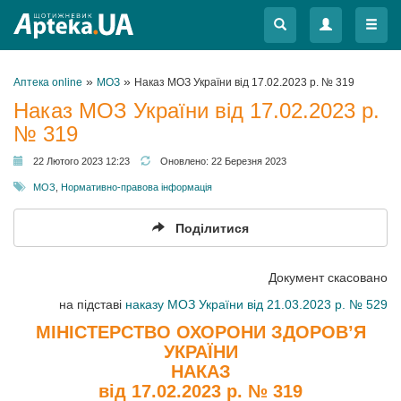
Меню
Меню
»
»
Аптека online
МОЗ
Наказ МОЗ України від 17.02.2023 р. № 319
Наказ МОЗ України від 17.02.2023 р.
№ 319
22 Лютого 2023 12:23
Оновлено:
22 Березня 2023
МОЗ
,
Нормативно-правова інформація
Поділитися
Документ скасовано
на підставі
наказу МОЗ України від 21.03.2023 р. № 529
МІНІСТЕРСТВО ОХОРОНИ ЗДОРОВ’Я
УКРАЇНИ
НАКАЗ
від 17.02.2023 р. № 319