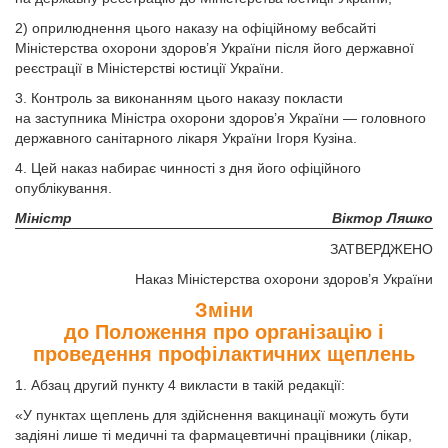
2) оприлюднення цього наказу на офіційному вебсайті
Міністерства охорони здоров’я України після його державної
реєстрації в Міністерстві юстиції України.
3. Контроль за виконанням цього наказу покласти
на заступника Міністра охорони здоров’я України — головного
державного санітарного лікаря України Ігоря Кузіна.
4. Цей наказ набирає чинності з дня його офіційного
опублікування.
Міністр
Віктор Ляшко
ЗАТВЕРДЖЕНО
Наказ Міністерства охорони здоров’я України
Зміни
до Положення про організацію і
проведення профілактичних щеплень
1. Абзац другий пункту 4 викласти в такій редакції:
«У пунктах щеплень для здійснення вакцинації можуть бути
задіяні лише ті медичні та фармацевтичні працівники (лікар,